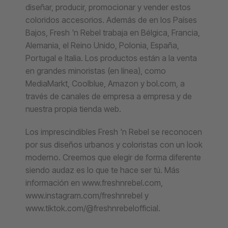
diseñar, producir, promocionar y vender estos
coloridos accesorios. Además de en los Países
Bajos, Fresh 'n Rebel trabaja en Bélgica, Francia,
Alemania, el Reino Unido, Polonia, España,
Portugal e Italia. Los productos están a la venta
en grandes minoristas (en línea), como
MediaMarkt, Coolblue, Amazon y bol.com, a
través de canales de empresa a empresa y de
nuestra propia tienda web.
Los imprescindibles Fresh 'n Rebel se reconocen
por sus diseños urbanos y coloristas con un look
moderno. Creemos que elegir de forma diferente
siendo audaz es lo que te hace ser tú. Más
información en www.freshnrebel.com,
www.instagram.com/freshnrebel
y
www.tiktok.com/@freshnrebelofficial
.