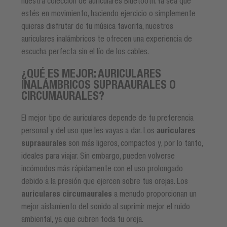
nuestra colección de auriculares Bluetooth. Ya sea que
estés en movimiento, haciendo ejercicio o simplemente
quieras disfrutar de tu música favorita, nuestros
auriculares inalámbricos te ofrecen una experiencia de
escucha perfecta sin el lío de los cables.
¿QUÉ ES MEJOR: AURICULARES
INALÁMBRICOS SUPRAAURALES O
CIRCUMAURALES?
El mejor tipo de auriculares depende de tu preferencia
personal y del uso que les vayas a dar. Los
auriculares
supraaurales
son más ligeros, compactos y, por lo tanto,
ideales para viajar. Sin embargo, pueden volverse
incómodos más rápidamente con el uso prolongado
debido a la presión que ejercen sobre tus orejas. Los
auriculares circumaurales
a menudo proporcionan un
mejor aislamiento del sonido al suprimir mejor el ruido
ambiental, ya que cubren toda tu oreja.