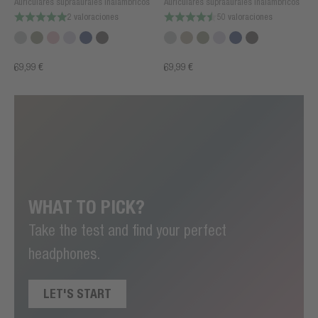
Auriculares supraaurales inalámbricos
Auriculares supraaurales inalámbricos
2 valoraciones
50 valoraciones
69,99 €
69,99 €
WHAT TO PICK?
Take the test and find your perfect
headphones.
LET'S START