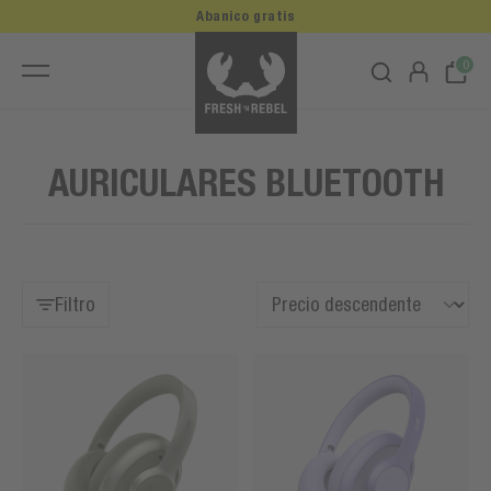
Abanico gratis
0
AURICULARES BLUETOOTH
Filtro