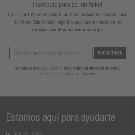
Inscríbete para ser un Rebel
Y por si el 10% de descuento no fuera suficiente, hacerse socio
del Rebel Club también significa que tendrá montones de
ventajas más.
Más información aquí
.
REGÍSTRATE
Me parece bien que Fresh 'n Rebel utilice mi dirección de correo
electrónico con fines comerciales.
Estamos aquí para ayudarte
Lu - Vi, 9:00 - 17:30