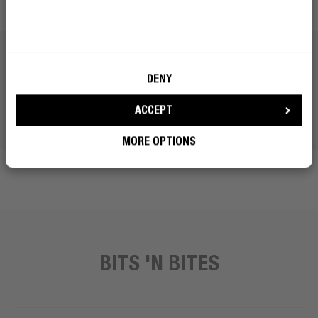
DENY
ACCEPT
MORE OPTIONS
BITS 'N BITES