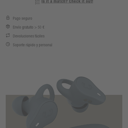
Is it a match? Check it out!
Pago seguro
Envío gratuito > 50 €
Devoluciones fáciles
Soporte rápido y personal