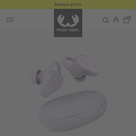
Abanico gratis
0