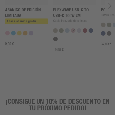
ABANICO DE EDICIÓN
FLEXWAVE USB-C TO
POWERB
LIMITADA
USB-C 100W 2M
Batería rec
Cable trenzado de silicona
Añade abanico gratis
9,99 €
37,99 €
19,99 €
¡CONSIGUE UN 10% DE DESCUENTO EN
TU PRÓXIMO PEDIDO!