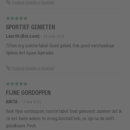
Traducir reseña a Spanish
SPORTIEF GENIETEN
Laur09 (Bol.com)
-
24 may 2024
Zitten erg comfortabel. Goed geluid. Ook goed verstaanbaar
tijdens het lopen. Aanrader.
Traducir reseña a Spanish
FIJNE OORDOPPEN
ANITA
-
17 nov 2025
Heel fijne oordoppen, comfortabel. Snel geleverd. Jammer dat ik
ze net twee weken te vroeg besteld heb, ze zijn nu de helft
goedkoper. Pech.