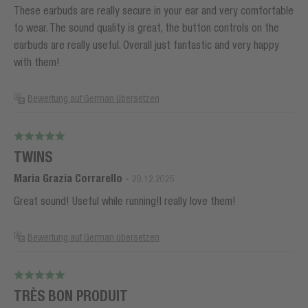
These earbuds are really secure in your ear and very comfortable
to wear. The sound quality is great, the button controls on the
earbuds are really useful. Overall just fantastic and very happy
with them!
Bewertung auf German übersetzen
TWINS
Maria Grazia Corrarello
-
29.12.2025
Great sound! Useful while running!I really love them!
Bewertung auf German übersetzen
TRÈS BON PRODUIT