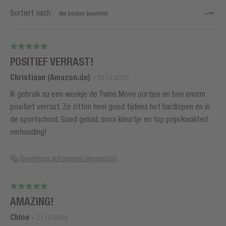
Sortiert nach
POSITIEF VERRAST!
Christiaan (Amazon.de)
-
20.12.2023
Ik gebruik nu een weekje de Twins Move oortjes en ben enorm
positief verrast. Ze zitten heel goed tijdens het hardlopen en in
de sportschool. Goed geluid, mooi kleurtje en top prijs/kwaliteit
verhouding!
Bewertung auf German übersetzen
AMAZING!
Chloe
-
21.10.2024