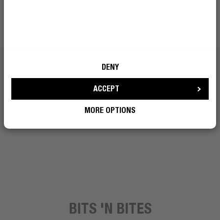
DENY
ACCEPT
MORE OPTIONS
BITS 'N BITES