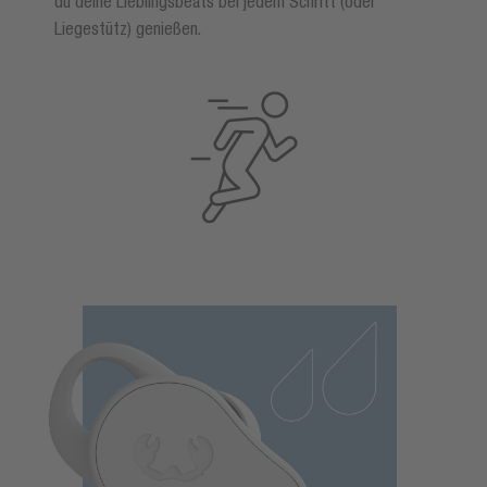
du deine Lieblingsbeats bei jedem Schritt (oder
Liegestütz) genießen.