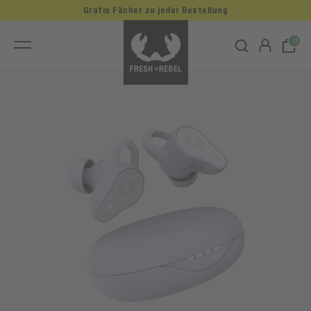
Gratis Fächer zu jeder Bestellung
0