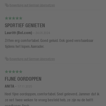
Bewertung auf German übersetzen
SPORTIEF GENIETEN
Laur09 (Bol.com)
-
24.05.2024
Zitten erg comfortabel. Goed geluid. Ook goed verstaanbaar
tijdens het lopen. Aanrader.
Bewertung auf German übersetzen
FIJNE OORDOPPEN
ANITA
-
17.11.2025
Heel fijne oordoppen, comfortabel. Snel geleverd. Jammer dat ik
ze net twee weken te vroeg besteld heb, ze zijn nu de helft
goedkoper. Pech.