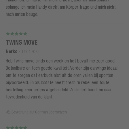
solange ich mein Handy direkt am Körper trage und mich nicht
nach unten beuge.
TWINS MOVE
Nerko
-
14.04.2025
Heb Twins move sinds een week en het bevalt me zeer goed.
Betaalbare en toch goede kwaliteit. Verder zijn earwings ideaal
om te zorgen dat earbuds niet uit de oren vallen bij sporten
bijvoorbeeld. En als laatste heeft fresh 'n rebel een foute
bestelling zeer netjes afgehandeld. Zoals het hoort en naar
tevredenheid van de klant.
Bewertung auf German übersetzen