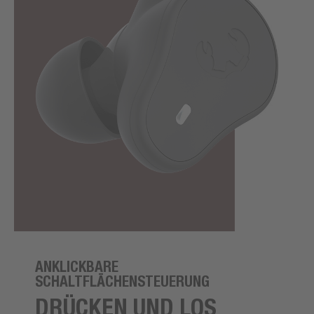
ANKLICKBARE
SCHALTFLÄCHENSTEUERUNG
DRÜCKEN UND LOS