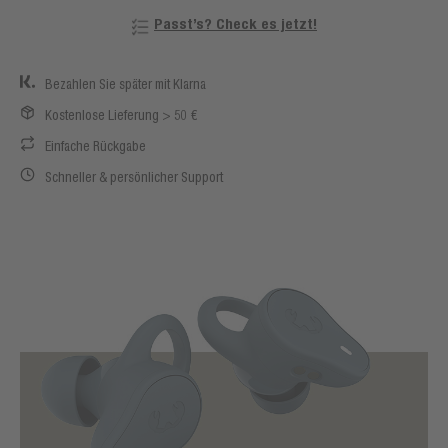
Passt’s? Check es jetzt!
Bezahlen Sie später mit Klarna
Kostenlose Lieferung > 50 €
Einfache Rückgabe
Schneller & persönlicher Support