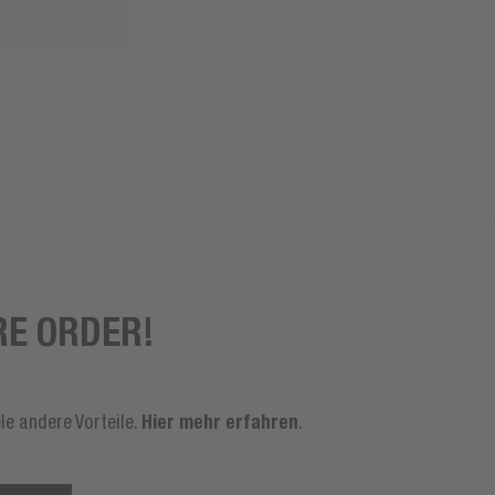
RE ORDER!
Hier mehr erfahren
le andere Vorteile.
.