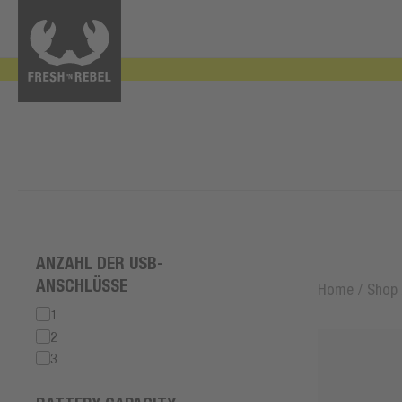
ANZAHL DER USB-
ANSCHLÜSSE
Home
/
Shop
1
2
3