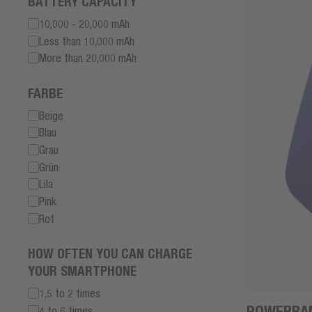
BATTERY CAPACITY
10,000 - 20,000 mAh
Less than 10,000 mAh
More than 20,000 mAh
FARBE
Beige
Blau
Grau
Grün
Lila
Pink
Rot
HOW OFTEN YOU CAN CHARGE
YOUR SMARTPHONE
1,5 to 2 times
POWERBAN
4 to 6 times