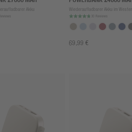
eraufladbarer Akku
Wiederaufladbarer Akku im Weste
Reviews
30 Reviews
69,99 €