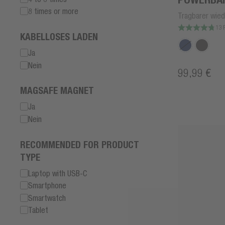
8 times or more
Tragbarer wied
13 
KABELLOSES LADEN
Ja
Nein
99,99 €
MAGSAFE MAGNET
Ja
Nein
RECOMMENDED FOR PRODUCT
TYPE
Laptop with USB-C
Smartphone
Smartwatch
Tablet