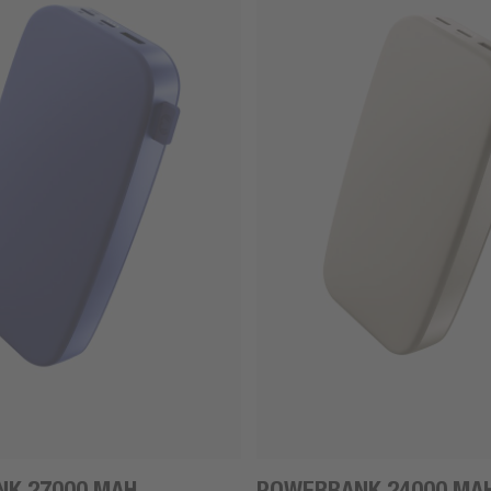
K 27000 MAH
POWERBANK 24000 MA