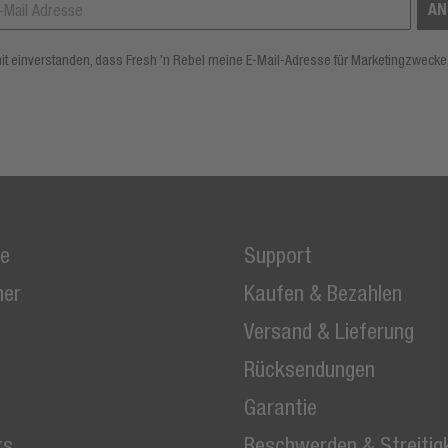
AN
mit einverstanden, dass Fresh 'n Rebel meine E-Mail-Adresse für Marketingzwecke
e
Support
her
Kaufen & Bezahlen
Versand & Lieferung
Rücksendungen
Garantie
ks
Beschwerden & Streitig