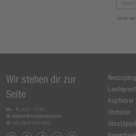
Ich bin da
Wir stehen dir zur
Neuzugäng
Lautsprec
Seite
Kopfhörer
Mo - Fr, 9:00 - 17:30
Ohrhörer
helpme@freshnrebel.com
Ohrstöpsel
+31 (0)10 238 3322
Powerban