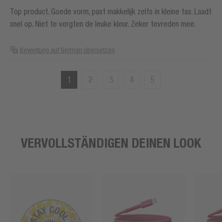
Top product. Goede vorm, past makkelijk zelfs in kleine tas. Laadt
snel op. Niet te vergten de leuke kleur. Zeker tevreden mee.
Bewertung auf German übersetzen
1
2
3
4
5
VERVOLLSTÄNDIGEN DEINEN LOOK