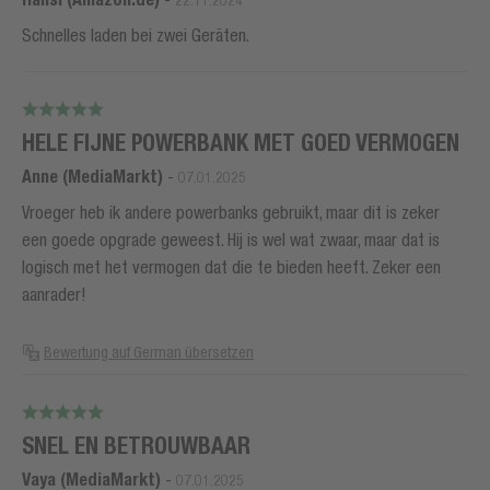
22.11.2024
Schnelles laden bei zwei Geräten.
HELE FIJNE POWERBANK MET GOED VERMOGEN
Anne (MediaMarkt)
-
07.01.2025
Vroeger heb ik andere powerbanks gebruikt, maar dit is zeker
een goede opgrade geweest. Hij is wel wat zwaar, maar dat is
logisch met het vermogen dat die te bieden heeft. Zeker een
aanrader!
Bewertung auf German übersetzen
SNEL EN BETROUWBAAR
Vaya (MediaMarkt)
-
07.01.2025