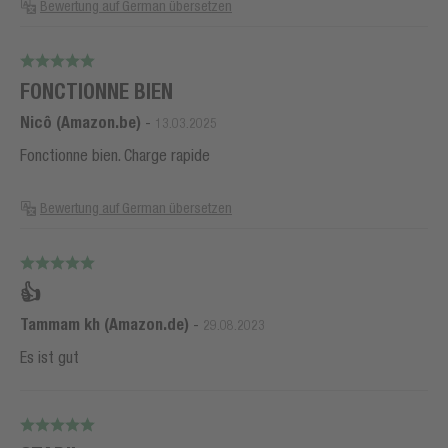
Bewertung auf German übersetzen
FONCTIONNE BIEN
Nicô (Amazon.be)
-
13.03.2025
Fonctionne bien. Charge rapide
Bewertung auf German übersetzen
👍
Tammam kh (Amazon.de)
-
29.08.2023
Es ist gut