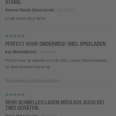
STABIL
Amazon Kunde (Amazon.de)
-
22.12.2023
Ist die beste die je hatte.
PERFECT VOOR ONDERWEG! SNEL OPGELADEN
Kay (MediaMarkt)
-
20.01.2025
Perfect voor op vakantie of in de trein. Laad je telefoon binnen
no-time meerdere keren op.
Bewertung auf German übersetzen
SEHR SCHNELLES LADEN MÖGLICH, AUCH BEI
ZWEI GERÄTEN.
Hansi (Amazon.de)
-