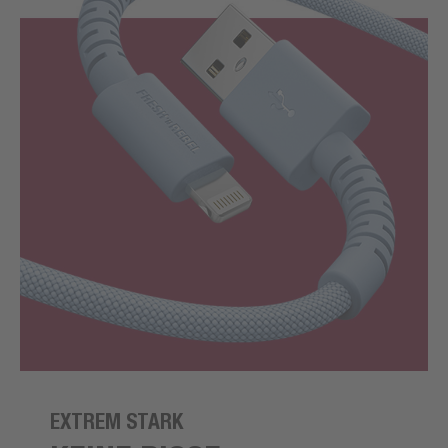
EXTREM STARK