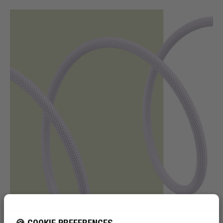
🍪 COOKIE PREFERENCES