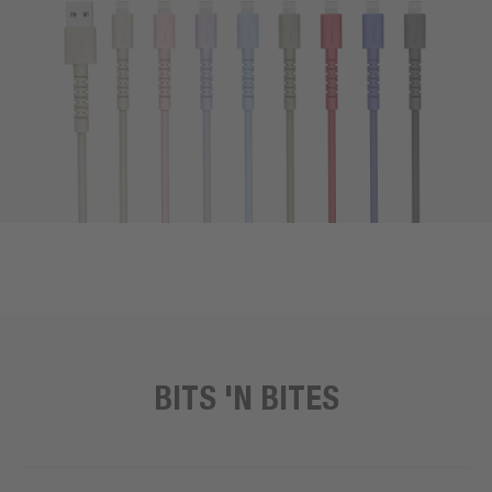
BITS 'N BITES