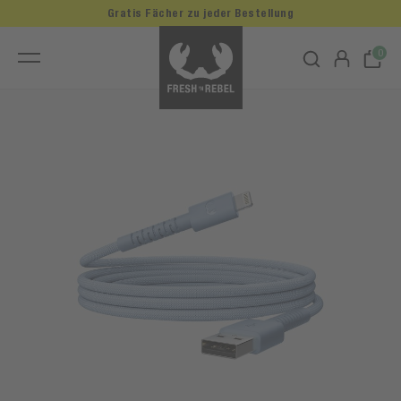
Gratis Fächer zu jeder Bestellung
0