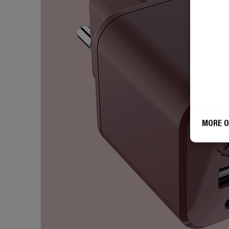
MORE O