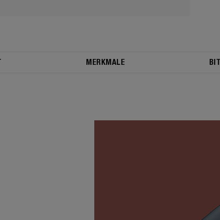
T
MERKMALE
BI