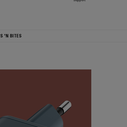
TS 'N BITES