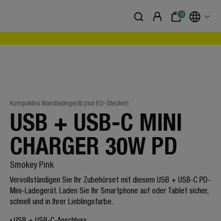
0
Kompaktes Wandladegerät (nur EU-Stecker)
USB + USB-C MINI
CHARGER 30W PD
Smokey Pink
Vervollständigen Sie Ihr Zubehörset mit diesem USB + USB-C PD-
Mini-Ladegerät. Laden Sie Ihr Smartphone auf oder Tablet sicher,
schnell und in Ihrer Lieblingsfarbe.
USB + USB-C-Anschluss