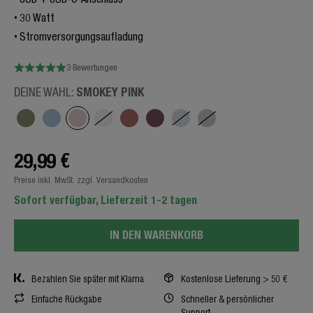
30 Watt
Stromversorgungsaufladung
3 Bewertungen
SMOKEY PINK
DEINE WAHL:
29,99 €
Preise inkl. MwSt. zzgl. Versandkosten
Sofort verfügbar, Lieferzeit 1-2 tagen
IN DEN WARENKORB
Bezahlen Sie später mit Klarna
Kostenlose Lieferung > 50 €
Einfache Rückgabe
Schneller & persönlicher
Support