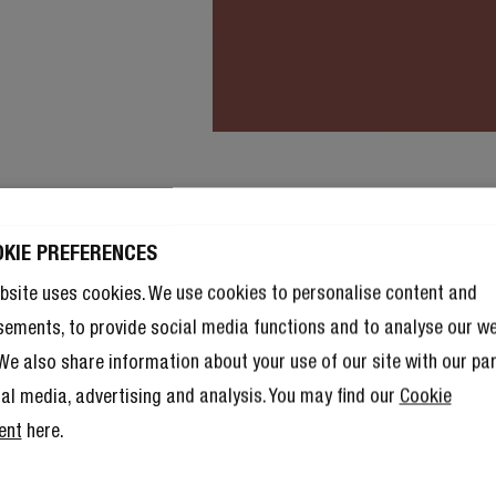
OKIE PREFERENCES
bsite uses cookies. We use cookies to personalise content and
sements, to provide social media functions and to analyse our w
. We also share information about your use of our site with our pa
ial media, advertising and analysis. You may find our
Cookie
ent
here.