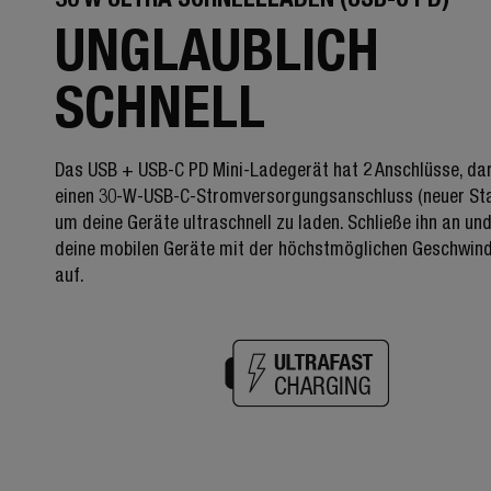
UNGLAUBLICH
SCHNELL
Das USB + USB-C PD Mini-Ladegerät hat 2 Anschlüsse, da
einen 30-W-USB-C-Stromversorgungsanschluss (neuer Sta
um deine Geräte ultraschnell zu laden. Schließe ihn an un
deine mobilen Geräte mit der höchstmöglichen Geschwind
auf.