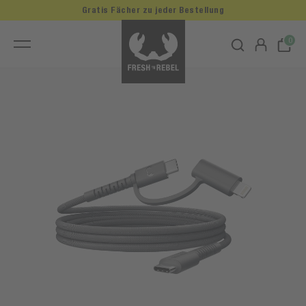
Gratis Fächer zu jeder Bestellung
0