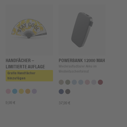
HANDFÄCHER –
POWERBANK 12000 MAH
LIMITIERTE AUFLAGE
Wiederaufladbarer Akku im
Westentaschenformat
Gratis Handfächer
hinzufügen
9,99 €
37,99 €