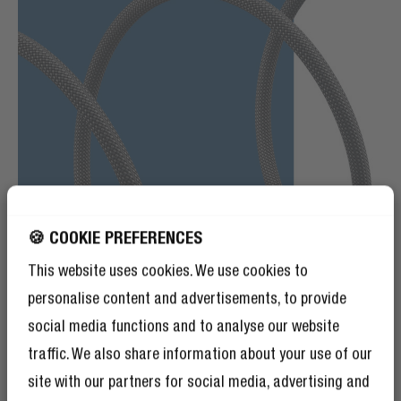
🍪 COOKIE PREFERENCES
This website uses cookies. We use cookies to
personalise content and advertisements, to provide
social media functions and to analyse our website
traffic. We also share information about your use of our
MODISCHES GEFLOCHTENES NYLON
site with our partners for social media, advertising and