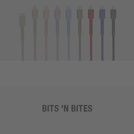
BITS 'N BITES