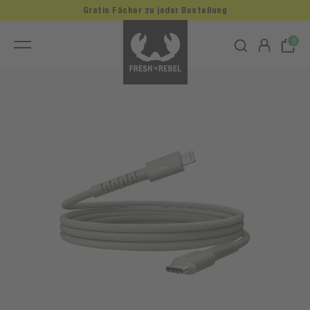
Gratis Fächer zu jeder Bestellung
0