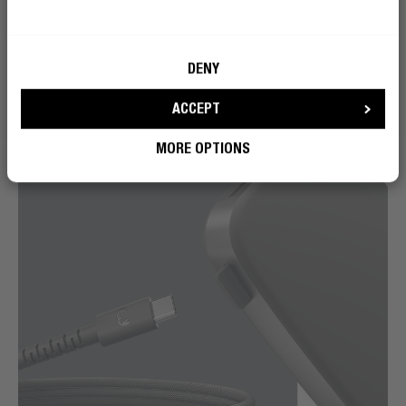
El organizador de cables incluido lo mantiene ordenado,
incluso cuando no lo estás.
DENY
ACCEPT
MORE OPTIONS