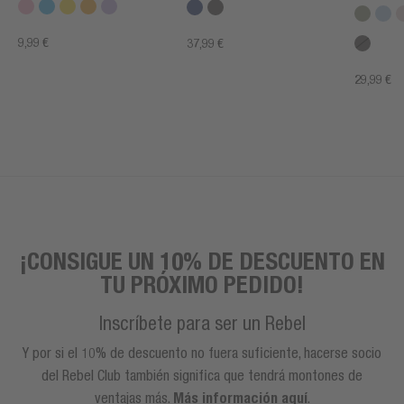
9,99 €
37,99 €
29,99 €
¡CONSIGUE UN 10% DE DESCUENTO EN
TU PRÓXIMO PEDIDO!
Inscríbete para ser un Rebel
Y por si el 10% de descuento no fuera suficiente, hacerse socio
del Rebel Club también significa que tendrá montones de
ventajas más.
Más información aquí
.