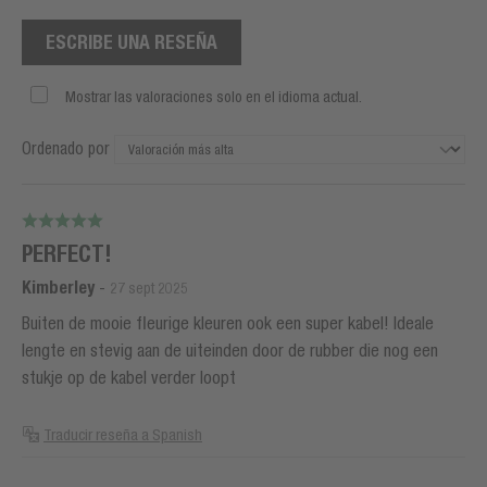
ESCRIBE UNA RESEÑA
Mostrar las valoraciones solo en el idioma actual.
Ordenado por
PERFECT!
Kimberley
-
27 sept 2025
Buiten de mooie fleurige kleuren ook een super kabel! Ideale
lengte en stevig aan de uiteinden door de rubber die nog een
stukje op de kabel verder loopt
Traducir reseña a Spanish