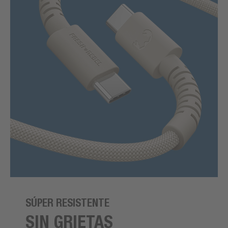
SÚPER RESISTENTE
SIN GRIETAS