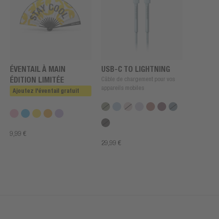
ÉVENTAIL À MAIN
USB-C TO LIGHTNING
ÉDITION LIMITÉE
Câble de chargement pour vos
appareils mobiles
Ajoutez l'éventail gratuit
9,99 €
29,99 €