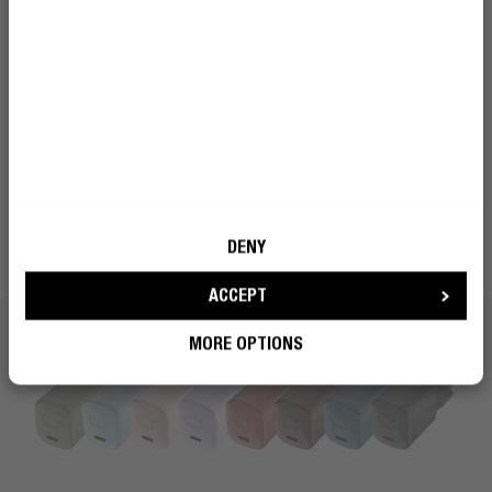
COMBINEZ À VOLONTÉ
DEVENIR UN REBELLE
OPTEZ POUR LA COULEUR
Choisissez votre couleur préférée, mélangez ou
assortissez votre chargeur mural avec nos casques,
écouteurs, enceintes et Powerbanks. Complétez vos
appareils mobiles incontournables et vivez en couleur.
DENY
ACCEPT
MORE OPTIONS