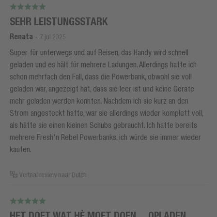
SEHR LEISTUNGSSTARK
Renata
-
7 jul 2025
Super für unterwegs und auf Reisen, das Handy wird schnell
geladen und es hält für mehrere Ladungen. Allerdings hatte ich
schon mehrfach den Fall, dass die Powerbank, obwohl sie voll
geladen war, angezeigt hat, dass sie leer ist und keine Geräte
mehr geladen werden konnten. Nachdem ich sie kurz an den
Strom angesteckt hatte, war sie allerdings wieder komplett voll,
als hätte sie einen kleinen Schubs gebraucht. Ich hatte bereits
mehrere Fresh'n Rebel Powerbanks, ich würde sie immer wieder
kaufen.
Vertaal review naar Dutch
HET DOET WAT HÈ MOET DOEN… OPLADEN