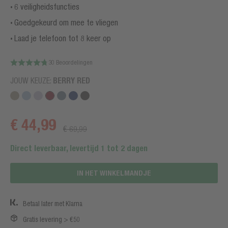
6 veiligheidsfuncties
Goedgekeurd om mee te vliegen
Laad je telefoon tot 8 keer op
30 Beoordelingen
JOUW KEUZE:
BERRY RED
€ 44,99
€ 69,99
Direct leverbaar, levertijd 1 tot 2 dagen
IN HET WINKELMANDJE
Betaal later met Klarna
Gratis levering > €50