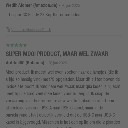
Wedih Alomer (Amazon.de)
-
20 jun 2025
Ist super 3X Handy 2X Kopfhörer aufladen
Vertaal review naar Dutch
SUPER MOOI PRODUCT, MAAR WEL ZWAAR
dribbel80 (Bol.com)
-
26 jun 2025
Mooi product. Ik moest wel even zoeken naar de lampjes (die ik
altijd zo handig vind) met % opgeladen. Maar dit zitten boven de
middelste poort. Ik vind hem wel zwaar, maar qua laden is hij echt
heel fijn. Je kunt veel mee laden voor hij leeg is. Ik snap de
verwarring van de eerdere review wel. In 2 plaatjes staat een
afbeelding van een USB-A naar USB-C kabel, maar in de
omschrijving staat duidelijk vermeld dat de USB-C naar USB-C
kabel is bijgevoegd. Misschien is het een optie om die 2 plaatjes