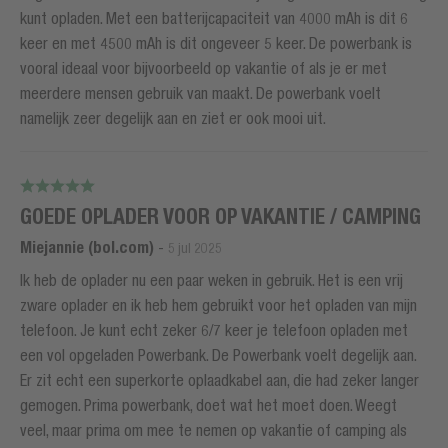
kunt opladen. Met een batterijcapaciteit van 4000 mAh is dit 6
keer en met 4500 mAh is dit ongeveer 5 keer. De powerbank is
vooral ideaal voor bijvoorbeeld op vakantie of als je er met
meerdere mensen gebruik van maakt. De powerbank voelt
namelijk zeer degelijk aan en ziet er ook mooi uit.
GOEDE OPLADER VOOR OP VAKANTIE / CAMPING
Miejannie (bol.com)
-
5 jul 2025
Ik heb de oplader nu een paar weken in gebruik. Het is een vrij
zware oplader en ik heb hem gebruikt voor het opladen van mijn
telefoon. Je kunt echt zeker 6/7 keer je telefoon opladen met
een vol opgeladen Powerbank. De Powerbank voelt degelijk aan.
Er zit echt een superkorte oplaadkabel aan, die had zeker langer
gemogen. Prima powerbank, doet wat het moet doen. Weegt
veel, maar prima om mee te nemen op vakantie of camping als