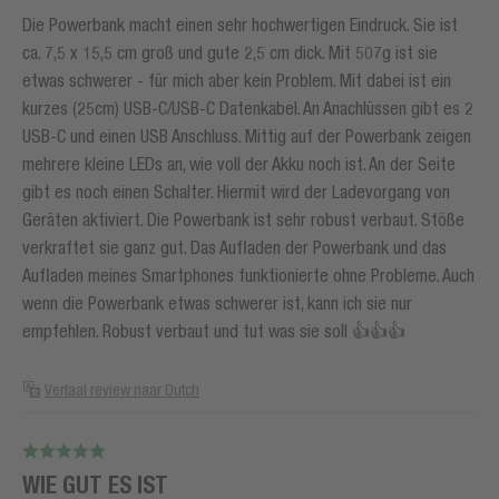
Die Powerbank macht einen sehr hochwertigen Eindruck. Sie ist
ca. 7,5 x 15,5 cm groß und gute 2,5 cm dick. Mit 507g ist sie
etwas schwerer - für mich aber kein Problem. Mit dabei ist ein
kurzes (25cm) USB-C/USB-C Datenkabel. An Anachlüssen gibt es 2
USB-C und einen USB Anschluss. Mittig auf der Powerbank zeigen
mehrere kleine LEDs an, wie voll der Akku noch ist. An der Seite
gibt es noch einen Schalter. Hiermit wird der Ladevorgang von
Geräten aktiviert. Die Powerbank ist sehr robust verbaut. Stöße
verkraftet sie ganz gut. Das Aufladen der Powerbank und das
Aufladen meines Smartphones funktionierte ohne Probleme. Auch
wenn die Powerbank etwas schwerer ist, kann ich sie nur
empfehlen. Robust verbaut und tut was sie soll 👍👍👍
Vertaal review naar Dutch
WIE GUT ES IST