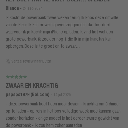
Bianca
-
24 sep 2024
Ik kocht de powerbank twee weken terug. Ik koos deze omwille
van de kleur. Ik kan er weinig over zeggen dan dat het doet
waarvoor ik je kocht: mijn iPhone opladen. Ik vind het wel een
grote powerbank, ik zoek er nog 1 die Ik in mijn handtas kan
opbergen. Deze is te groot en te zwaar…
Vertaal review naar Dutch
ZWAAR EN KRACHTIG
pspsps1979 (Bol.com)
-
14 jul 2025
- deze powerbank heeft een mooi design - krachtig om 3 dingen
op te laden - op reis in het bos volledige week mee kunnen gaan
zonder herladen - enige nadeel is het eerder zware gewicht van
de powerbank - ik zou hem zeker aanraden