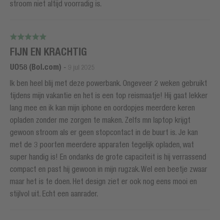
stroom niet altijd voorradig is.
FIJN EN KRACHTIG
UO58 (Bol.com)
-
9 jul 2025
Ik ben heel blij met deze powerbank. Ongeveer 2 weken gebruikt
tijdens mijn vakantie en het is een top reismaatje! Hij gaat lekker
lang mee en ik kan mijn iphone en oordopjes meerdere keren
opladen zonder me zorgen te maken. Zelfs mn laptop krijgt
gewoon stroom als er geen stopcontact in de buurt is. Je kan
met de 3 poorten meerdere apparaten tegelijk opladen, wat
super handig is! En ondanks de grote capaciteit is hij verrassend
compact en past hij gewoon in mijn rugzak. Wel een beetje zwaar
maar het is te doen. Het design ziet er ook nog eens mooi en
stijlvol uit. Echt een aanrader.