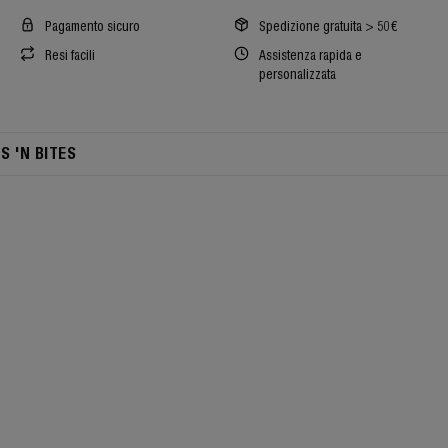
Pagamento sicuro
Spedizione gratuita > 50€
Resi facili
Assistenza rapida e
personalizzata
TS 'N BITES