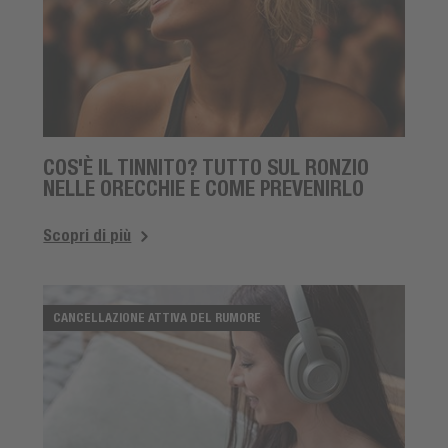
COS'È IL TINNITO? TUTTO SUL RONZIO
NELLE ORECCHIE E COME PREVENIRLO
Scopri di più
CANCELLAZIONE ATTIVA DEL RUMORE