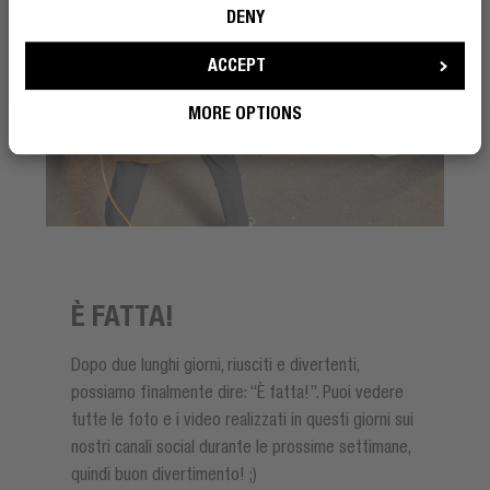
DENY
ACCEPT
MORE OPTIONS
È FATTA!
Dopo due lunghi giorni, riusciti e divertenti,
possiamo finalmente dire: “È fatta!”. Puoi vedere
tutte le foto e i video realizzati in questi giorni sui
nostri canali social durante le prossime settimane,
quindi buon divertimento! ;)