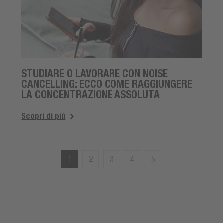
STUDIARE O LAVORARE CON NOISE
CANCELLING: ECCO COME RAGGIUNGERE
LA CONCENTRAZIONE ASSOLUTA
Scopri di più
1
2
3
4
5