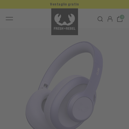
Ventaglio gratis
0