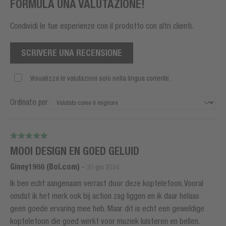
FORMULA UNA VALUTAZIONE!
Condividi le tue esperienze con il prodotto con altri clienti.
SCRIVERE UNA RECENSIONE
Visualizza le valutazioni solo nella lingua corrente.
Ordinato per
MOOI DESIGN EN GOED GELUID
Ginny1988 (Bol.com)
-
30 giu 2024
Ik ben echt aangenaam verrast door deze koptelefoon. Vooral
omdat ik het merk ook bij action zag liggen en ik daar helaas
geen goede ervaring mee heb. Maar dit is echt een geweldige
koptelefoon die goed werkt voor muziek luisteren en bellen.