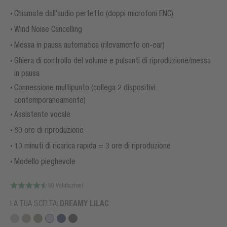
Chiamate dall’audio perfetto (doppi microfoni ENC)
Wind Noise Cancelling
Messa in pausa automatica (rilevamento on-ear)
Ghiera di controllo del volume e pulsanti di riproduzione/messa
in pausa
Connessione multipunto (collega 2 dispositivi
contemporaneamente)
Assistente vocale
80 ore di riproduzione
10 minuti di ricarica rapida = 3 ore di riproduzione
Modello pieghevole
50 Valutazioni
LA TUA SCELTA:
DREAMY LILAC