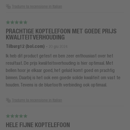
Tradurre la recensione in Italian
PRACHTIGE KOPTELEFOON MET GOEDE PRIJS
KWALITEITVERHOUDING
Tilburg12 (bol.com)
-
20 giu 2024
Ik heb dit product getest en ben zeer enthousiast over het
resultaat. De prijs kwaliteitsverhouding is hier optimaal. Met
bellen hoor je elkaar goed, het geluid komt goed en prachtig
binnen. Daarbij is het ook een goede solide kwaliteit om vast te
houden. Tevens is de bluetooth verbinding ook optimaal.
Tradurre la recensione in Italian
HELE FIJNE KOPTELEFOON