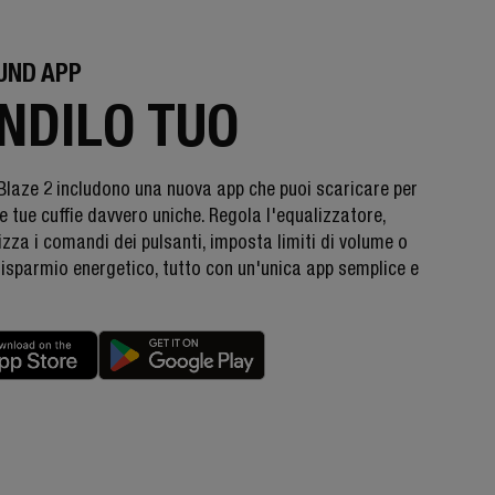
UND APP
NDILO TUO
Blaze 2 includono una nuova app che puoi scaricare per
e tue cuffie davvero uniche. Regola l'equalizzatore,
zza i comandi dei pulsanti, imposta limiti di volume o
 risparmio energetico, tutto con un'unica app semplice e