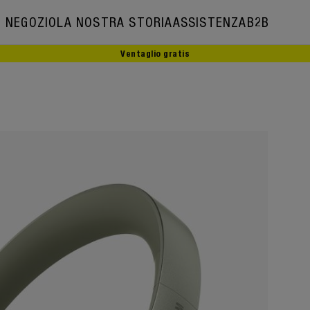
NEGOZIO
LA NOSTRA STORIA
ASSISTENZA
B2B
Ventaglio gratis
La nostra storia