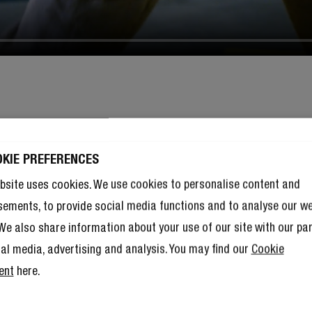
OKIE PREFERENCES
bsite uses cookies. We use cookies to personalise content and
sements, to provide social media functions and to analyse our w
. We also share information about your use of our site with our pa
ial media, advertising and analysis. You may find our
Cookie
ent
here.