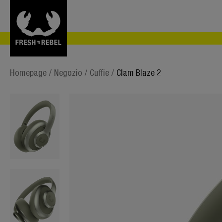
Homepage
/
Negozio
/
Cuffie
/
Clam Blaze 2