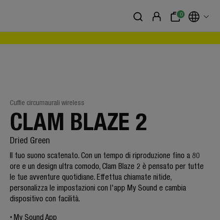
0
Cuffie circumaurali wireless
CLAM BLAZE 2
Dried Green
Il tuo suono scatenato. Con un tempo di riproduzione fino a 80
ore e un design ultra comodo, Clam Blaze 2 è pensato per tutte
le tue avventure quotidiane. Effettua chiamate nitide,
personalizza le impostazioni con l'app My Sound e cambia
dispositivo con facilità.
My Sound App