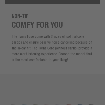
NON-TIP
COMFY FOR YOU
The
Twins Fuse
come with 3 sizes of soft silicone
eartips and ensure passive noise cancelling because of
the in-ear fit. The Twins Core (without eartip) provide a
more alert listening experience. Choose the model that
is the most comfortable to your liking!