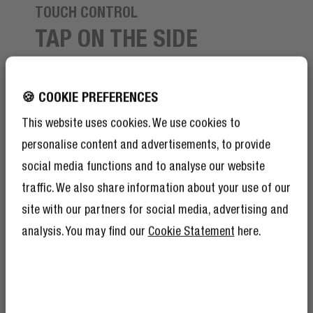
TOUCH CONTROL
TAP ON THE SIDE
Of course you can control your music or phone calls on
your connected device, but also by touching the
🍪 COOKIE PREFERENCES
earbuds. Simply tap on the side of the earbuds and
This website uses cookies. We use cookies to
stay hands-free.
personalise content and advertisements, to provide
social media functions and to analyse our website
traffic. We also share information about your use of our
site with our partners for social media, advertising and
analysis. You may find our
Cookie Statement
here.