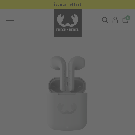
Éventail offert
0