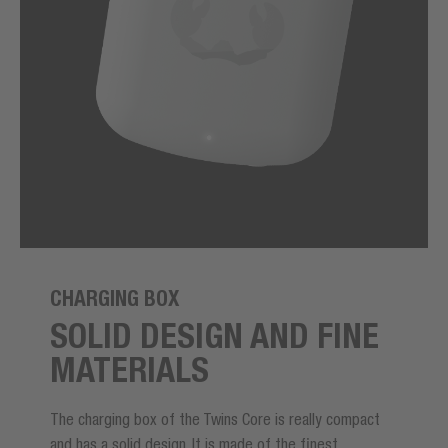
CHARGING BOX
SOLID DESIGN AND FINE
MATERIALS
The charging box of the Twins Core is really compact
and has a solid design. It is made of the finest