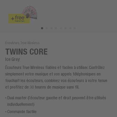
Écouteurs True Wireless
TWINS CORE
Ice Grey
Écouteurs True Wireless fiables et faciles à utiliser. Contrôlez
simplement votre musique et vos appels téléphoniques en
touchant les écouteurs, combinez vos écouteurs à votre tenue
et profitez de 30 heures de musique sans fil.
Dual master (l’écouteur gauche et droit peuvent être utilisés
individuellement)
Commande tactile