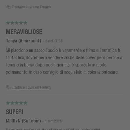
Traduire l'avis en French
MERAVIGLIOSE
Tanya (Amazon.it)
-
2 oct. 2024
Mi piacciono un sacco, l’audio è veramente ottimo e l’estetica è
fantastica, dovrebbero vendere anche delle cover però perché a
tenerle in borsa dopo pochi giorni si è sporcata in modo
permanente, in caso consiglio di acquistale in colorazioni scure.
Traduire l'avis en French
SUPER!
MelRzN (Bol.com)
-
1 avr. 2025