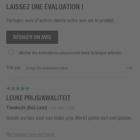
LAISSEZ UNE ÉVALUATION !
Partagez avec d'autres clients votre avis sur le produit.
RÉDIGER UN AVIS
Afficher les évaluations uniquement dans la langue actuelle.
Trié par
LEUKE PRIJS/KWALITEIT
Tineke28 (Bol.com)
-
24 sept. 2024
Goede oortjes voor een leuke prijs. Werkt prima met een iphone..
Traduire l'avis en French