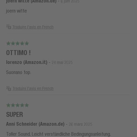
joern witte (Amazon.de)
-
6 juin 2025
joern witte
Traduire l'avis en French
OTTIMO !
lorenzo (Amazon.it)
-
24 mai 2025
Suonano top.
Traduire l'avis en French
SUPER
Anni Schneider (Amazon.de)
-
26 mars 2025
Toller Sound. Leicht verständliche Bedingungsanleitung.