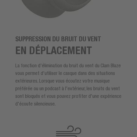
SUPPRESSION DU BRUIT DU VENT
EN DÉPLACEMENT
La fonction d'élimination du bruit du vent du Clam Blaze
vous permet d'utiliser le casque dans des situations
extérieures. Lorsque vous écoutez votre musique
préférée ou un podcast à l'extérieur, les bruits du vent
sont bloqués et vous pouvez profiter d'une expérience
d'écoute silencieuse.