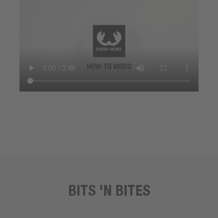
BITS 'N BITES