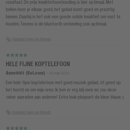
resultaat. De prijs kwaliteitsverhouding is hier optimaal. Met
bellen hoor je elkaar goed, het geluid komt goed en prachtig
binnen. Daarbij is het ook een goede solide kwaliteit om vast te
houden. Tevens is de bluetooth verbinding ook optimaal.
Traduire l'avis en French
HELE FIJNE KOPTELEFOON
Anne9001 (Bol.com)
-
24 mai 2024
Een hele fijne koptelefoon met goed muziek geluid, zit goed op
het hoofd en om mijn oren. Ik ben er erg blij mee en zou deze
zeker aanraden aan anderen! Extra leuk pluspunt: de kleur blauw ;)
Traduire l'avis en French