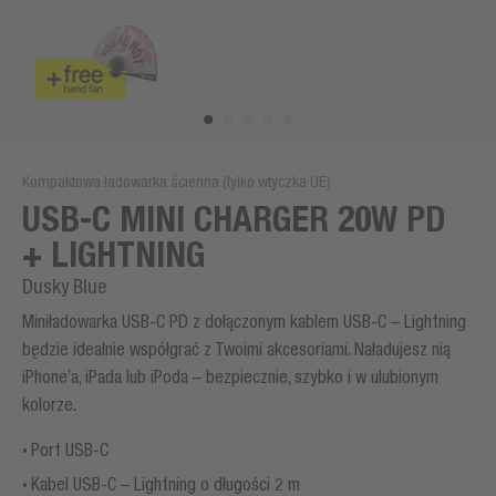
Kompaktowa ładowarka ścienna (tylko wtyczka UE)
USB-C MINI CHARGER 20W PD
+ LIGHTNING
Dusky Blue
Miniładowarka USB-C PD z dołączonym kablem USB-C – Lightning
będzie idealnie współgrać z Twoimi akcesoriami. Naładujesz nią
iPhone’a, iPada lub iPoda – bezpiecznie, szybko i w ulubionym
kolorze.
Port USB-C
Kabel USB-C – Lightning o długości 2 m