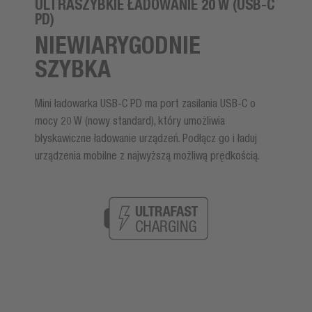
ULTRASZYBKIE ŁADOWANIE 20 W (USB-C
PD)
NIEWIARYGODNIE
SZYBKA
Mini ładowarka USB-C PD ma port zasilania USB-C o
mocy 20 W (nowy standard), który umożliwia
błyskawiczne ładowanie urządzeń. Podłącz go i ładuj
urządzenia mobilne z najwyższą możliwą prędkością.