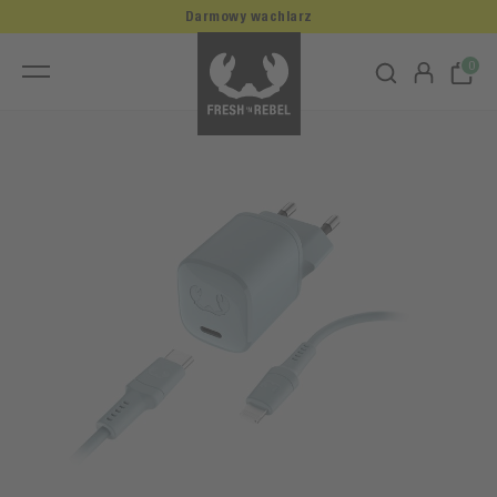
Darmowy wachlarz
0