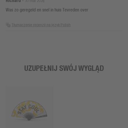
Richard
-
30 mar 2026
Was zo geregeld en snel in huis Tevreden over
Tłumaczenie recenzji na język Polish
UZUPEŁNIJ SWÓJ WYGLĄD