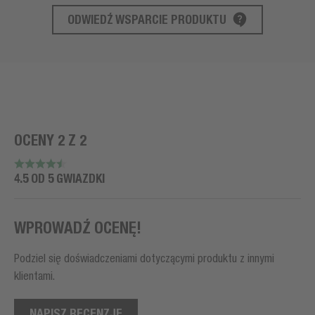
ODWIEDŹ WSPARCIE PRODUKTU
WSPARCIE PRODUKTU
OCENY 2 Z 2
4.5 OD 5 GWIAZDKI
WPROWADŹ OCENĘ!
Podziel się doświadczeniami dotyczącymi produktu z innymi
klientami.
NAPISZ RECENZJĘ