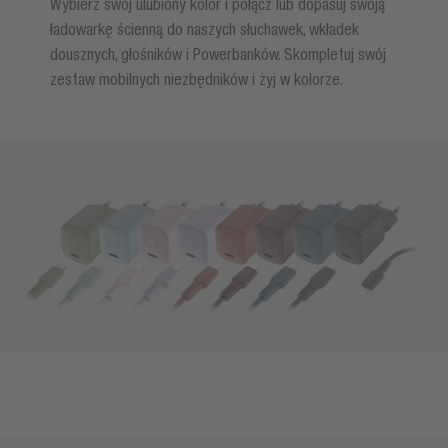
Wybierz swój ulubiony kolor i połącz lub dopasuj swoją
ładowarkę ścienną do naszych słuchawek, wkładek
dousznych, głośników i Powerbanków. Skompletuj swój
zestaw mobilnych niezbędników i żyj w kolorze.