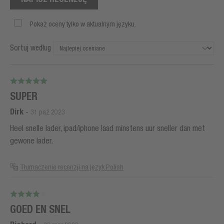
Pokaż oceny tylko w aktualnym języku.
Sortuj według
SUPER
Dirk
-
31 paź 2023
Heel snelle lader, ipad/iphone laad minstens uur sneller dan met
gewone lader.
Tłumaczenie recenzji na język Polish
GOED EN SNEL