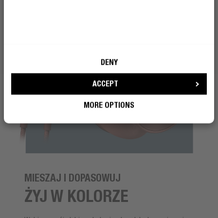
DENY
ACCEPT
MORE OPTIONS
MIESZAJ I DOPASOWUJ
ŻYJ W KOLORZE