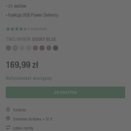
20 watów
Funkcja USB Power Delivery
2 oceny/ocen
TWÓJ WYBÓR:
DUSKY BLUE
169,99 zł
Natychmiast dostępny
DO KOSZYKA
Kontrola
Darmowa dostawa > 50 €
Łatwe zwroty