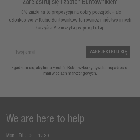
Zarejestruj się i zostań Buntownikiem
10% zniżki na to propozycja na dobry początek – ale
członkostwo w Klubie Buntowników to również mnóstwo innych
korzyści.
Przeczytaj więcej tutaj
.
ZAREJESTRUJ SIĘ
Zgadzam się, aby firma Fresh 'n Rebel wykorzystywała mój adres e-
mail w celach marketingowych.
We are here to help
Mon - Fri, 9:00 - 17:30