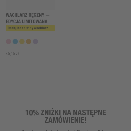
WACHLARZ RĘCZNY —
EDYCJA LIMITOWANA
Dodaj bezpłatny wachlarz
45,15 zł
10% ZNIŻKI NA NASTĘPNE
ZAMÓWIENIE!