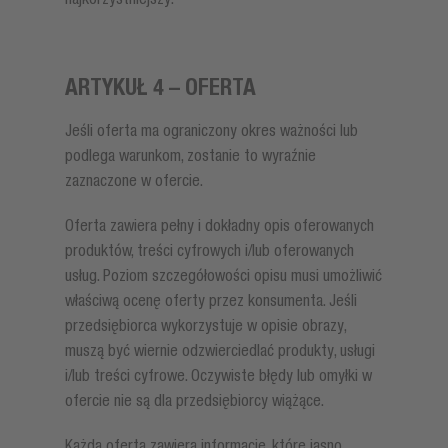
ARTYKUŁ 4 – OFERTA
Jeśli oferta ma ograniczony okres ważności lub
podlega warunkom, zostanie to wyraźnie
zaznaczone w ofercie.
Oferta zawiera pełny i dokładny opis oferowanych
produktów, treści cyfrowych i/lub oferowanych
usług. Poziom szczegółowości opisu musi umożliwić
właściwą ocenę oferty przez konsumenta. Jeśli
przedsiębiorca wykorzystuje w opisie obrazy,
muszą być wiernie odzwierciedlać produkty, usługi
i/lub treści cyfrowe. Oczywiste błędy lub omyłki w
ofercie nie są dla przedsiębiorcy wiążące.
Każda oferta zawiera informacje, które jasno