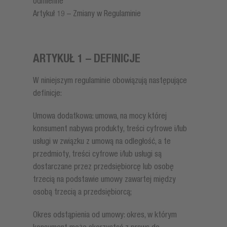
odmienne
Artykuł 19 – Zmiany w Regulaminie
ARTYKUŁ 1 – DEFINICJE
W niniejszym regulaminie obowiązują następujące
definicje:
Umowa dodatkowa: umowa, na mocy której
konsument nabywa produkty, treści cyfrowe i/lub
usługi w związku z umową na odległość, a te
przedmioty, treści cyfrowe i/lub usługi są
dostarczane przez przedsiębiorcę lub osobę
trzecią na podstawie umowy zawartej między
osobą trzecią a przedsiębiorcą;
Okres odstąpienia od umowy: okres, w którym