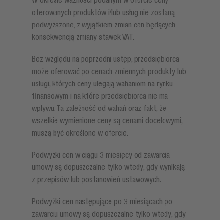
W okresie ważności podanym w ofercie ceny
oferowanych produktów i/lub usług nie zostaną
podwyższone, z wyjątkiem zmian cen będących
konsekwencją zmiany stawek VAT.
Bez względu na poprzedni ustęp, przedsiębiorca
może oferować po cenach zmiennych produkty lub
usługi, których ceny ulegają wahaniom na rynku
finansowym i na które przedsiębiorca nie ma
wpływu. Ta zależność od wahań oraz fakt, że
wszelkie wymienione ceny są cenami docelowymi,
muszą być określone w ofercie.
Podwyżki cen w ciągu 3 miesięcy od zawarcia
umowy są dopuszczalne tylko wtedy, gdy wynikają
z przepisów lub postanowień ustawowych.
Podwyżki cen następujące po 3 miesiącach po
zawarciu umowy są dopuszczalne tylko wtedy, gdy