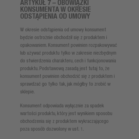
ARTYKUŁ 7 – OBOWIĄZKI
KONSUMENTA W OKRESIE
ODSTĄPIENIA OD UMOWY
W okresie odstąpienia od umowy konsument
będzie ostrożnie obchodził się z produktem i
opakowaniem. Konsument powinien rozpakowywać
lub używać produktu tylko w zakresie niezbędnym
do stwierdzenia charakteru, cech i funkcjonowania
produktu. Podstawową zasadą jest tutaj to, że
konsument powinien obchodzić się z produktem i
sprawdzać go tylko tak, jak mógłby to zrobić w
sklepie.
Konsument odpowiada wyłącznie za spadek
wartości produktu, który jest wynikiem sposobu
obchodzenia się z produktem wykraczającego
poza sposób dozwolony w ust. 1.