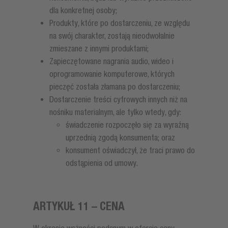
dla konkretnej osoby;
Produkty, które po dostarczeniu, ze względu
na swój charakter, zostają nieodwołalnie
zmieszane z innymi produktami;
Zapieczętowane nagrania audio, wideo i
oprogramowanie komputerowe, których
pieczęć została złamana po dostarczeniu;
Dostarczenie treści cyfrowych innych niż na
nośniku materialnym, ale tylko wtedy, gdy:
świadczenie rozpoczęło się za wyraźną
uprzednią zgodą konsumenta; oraz
konsument oświadczył, że traci prawo do
odstąpienia od umowy.
ARTYKUŁ 11 – CENA