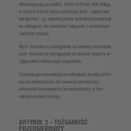
obejmującego produkty, treści cyfrowe i/lub usługi,
w ramach której wykorzystywana jest – wyłącznie
lub łącznie – co najmniej jedna technika komunikacji
na odległość, do momentu i włącznie z momentem
zawarcia umowy;
Wzór formularza odstąpienia od umowy: europejski
wzór formularza odstąpienia od umowy zawarty w
Załączniku I niniejszego regulaminu;
Technologia komunikacji na odległość: środki, które
można wykorzystać do zawarcia umowy bez
obecności konsumenta i przedsiębiorcy w tym
samym pomieszczeniu.
ARTYKUŁ 2 – TOŻSAMOŚĆ
PRZEDSIĘBIORCY