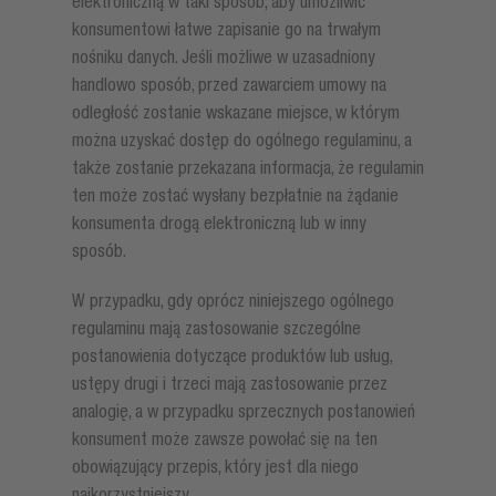
elektroniczną w taki sposób, aby umożliwić
konsumentowi łatwe zapisanie go na trwałym
nośniku danych. Jeśli możliwe w uzasadniony
handlowo sposób, przed zawarciem umowy na
odległość zostanie wskazane miejsce, w którym
można uzyskać dostęp do ogólnego regulaminu, a
także zostanie przekazana informacja, że regulamin
ten może zostać wysłany bezpłatnie na żądanie
konsumenta drogą elektroniczną lub w inny
sposób.
W przypadku, gdy oprócz niniejszego ogólnego
regulaminu mają zastosowanie szczególne
postanowienia dotyczące produktów lub usług,
ustępy drugi i trzeci mają zastosowanie przez
analogię, a w przypadku sprzecznych postanowień
konsument może zawsze powołać się na ten
obowiązujący przepis, który jest dla niego
najkorzystniejszy.