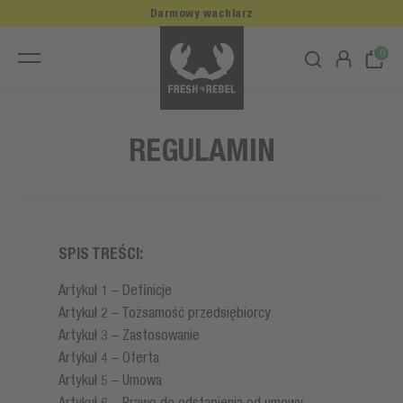
Darmowy wachlarz
0
REGULAMIN
SPIS TREŚCI:
Artykuł 1 – Definicje
Artykuł 2 – Tożsamość przedsiębiorcy
Artykuł 3 – Zastosowanie
Artykuł 4 – Oferta
Artykuł 5 – Umowa
Artykuł 6 – Prawo do odstąpienia od umowy