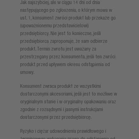
Jak najszybciej, ale w ciągu 14 dni od dnia
następującego po zgłoszeniu, o którym mowa w
ust. 1, konsument zwróci produkt lub przekaże go
(upoważnionemu przedstawicielowi)
przedsiębiorcy. Nie jest to konieczne, jeśli
przedsiębiorca zaproponuje, że sam odbierze
produkt. Termin zwrotu jest uważany za
przestrzegany przez konsumenta, jeśli ten zwróci
produkt przed upływem okresu odstąpienia od
umowy.
Konsument zwraca produkt ze wszystkimi
dostarczonymi akcesoriami, jeśli jest to możliwe w
oryginalnym stanie i w oryginalny opakowaniu oraz
zgodnie z rozsądnymi i jasnymi instrukcjami
dostarczonymi przez przedsiębiorcę.
Ryzyko i ciężar udowodnienia prawidłowego i
terminowego wykonania prawa do odstąpienia od