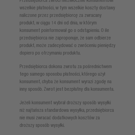
Przedsiębiorca zwróci niezwłocznie konsumentowi
wszelkie płatności, w tym wszelkie koszty dostawy
naliczone przez przedsiębiorcę za zwracany
produkt, w ciągu 14 dni od dnia, w którym
konsument poinformował go o odstąpieniu. O ile
przedsiębiorca nie zaproponuje, że sam odbierze
produkt, może zadecydować o zwróceniu pieniędzy
dopiero po otrzymaniu produktu.
Przedsiębiorca dokona zwrotu za pośrednictwem
tego samego sposobu płatności, którego użył
konsument, chyba że konsument wyrazi zgodę na
inny sposób. Zwrot jest bezpłatny dla konsumenta.
Jeżeli konsument wybrał droższy sposób wysyłki
niż najtańsza standardowa wysyłka, przedsiębiorca
nie musi zwracać dodatkowych kosztów za
droższy sposób wysyłki.