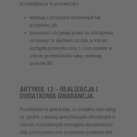
przedsiębiorca to przewidział i:
wynikają z przepisów ustawowych lub
przepisów; lub
konsument otrzymuje prawo do odstąpienia
od umowy ze skutkiem od dnia, w którym
nastąpiła podwyżka ceny. 5. Ceny podane w
ofercie produktów lub usług zawierają
podatek VAT.
ARTYKUŁ 12 – REALIZACJA I
DODATKOWA GWARANCJA
Przedsiębiorca gwarantuje, że produkty i/lub usługi
są zgodne z umową, specyfikacjami określonymi w
ofercie, uzasadnionymi wymogami niezawodności
i/lub użyteczności oraz przepisami prawnymi i/lub