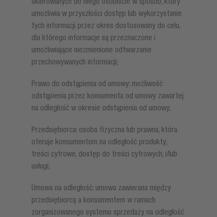
skierowanych do niego osobiście w sposób, który
umożliwia w przyszłości dostęp lub wykorzystanie
tych informacji przez okres dostosowany do celu,
dla którego informacje są przeznaczone i
umożliwiające niezmienione odtwarzanie
przechowywanych informacji;
Prawo do odstąpienia od umowy: możliwość
odstąpienia przez konsumenta od umowy zawartej
na odległość w okresie odstąpienia od umowy;
Przedsiębiorca: osoba fizyczna lub prawna, która
oferuje konsumentom na odległość produkty,
treści cyfrowe, dostęp do treści cyfrowych, i/lub
usługi;
Umowa na odległość: umowa zawierana między
przedsiębiorcą a konsumentem w ramach
zorganizowanego systemu sprzedaży na odległość