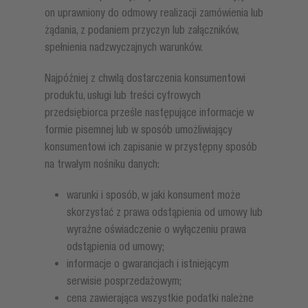
on uprawniony do odmowy realizacji zamówienia lub
żądania, z podaniem przyczyn lub załączników,
spełnienia nadzwyczajnych warunków.
Najpóźniej z chwilą dostarczenia konsumentowi
produktu, usługi lub treści cyfrowych
przedsiębiorca prześle następujące informacje w
formie pisemnej lub w sposób umożliwiający
konsumentowi ich zapisanie w przystępny sposób
na trwałym nośniku danych:
warunki i sposób, w jaki konsument może
skorzystać z prawa odstąpienia od umowy lub
wyraźne oświadczenie o wyłączeniu prawa
odstąpienia od umowy;
informacje o gwarancjach i istniejącym
serwisie posprzedażowym;
cena zawierająca wszystkie podatki należne