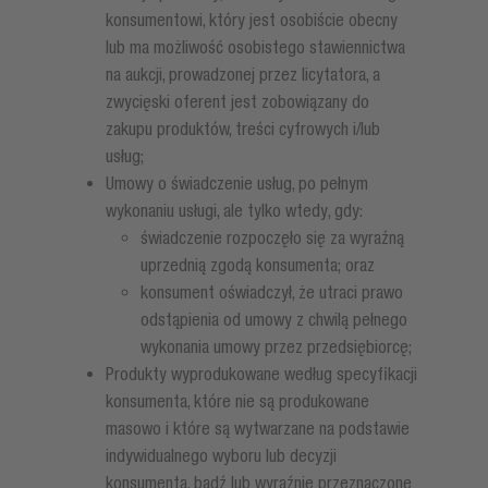
konsumentowi, który jest osobiście obecny
lub ma możliwość osobistego stawiennictwa
na aukcji, prowadzonej przez licytatora, a
zwycięski oferent jest zobowiązany do
zakupu produktów, treści cyfrowych i/lub
usług;
Umowy o świadczenie usług, po pełnym
wykonaniu usługi, ale tylko wtedy, gdy:
świadczenie rozpoczęło się za wyraźną
uprzednią zgodą konsumenta; oraz
konsument oświadczył, że utraci prawo
odstąpienia od umowy z chwilą pełnego
wykonania umowy przez przedsiębiorcę;
Produkty wyprodukowane według specyfikacji
konsumenta, które nie są produkowane
masowo i które są wytwarzane na podstawie
indywidualnego wyboru lub decyzji
konsumenta, bądź lub wyraźnie przeznaczone