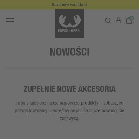
Darmowy wachlarz
0
NOWOŚCI
ZUPEŁNIE NOWE AKCESORIA
Tutaj znajdziesz nasze najnowsze produkty – zobacz, co
przygotowaliśmy! Jesteśmy pewni, że nasze nowości Cię
zachwycą.