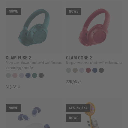
NOWE
NOWE
CLAM FUSE 2
CLAM CORE 2
Bezprzewodowe słuchawki wokółuszne
Bezprzewodowe słuchawki wokółuszne
z redukcją szumów
225,95 zł
316,35 zł
NOWE
41
%
ZNIŻKA
NOWE