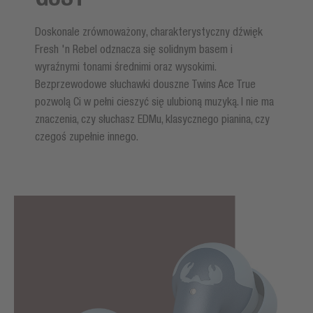
Doskonale zrównoważony, charakterystyczny dźwięk
Fresh 'n Rebel odznacza się solidnym basem i
wyraźnymi tonami średnimi oraz wysokimi.
Bezprzewodowe słuchawki douszne Twins Ace True
pozwolą Ci w pełni cieszyć się ulubioną muzyką. I nie ma
znaczenia, czy słuchasz EDMu, klasycznego pianina, czy
czegoś zupełnie innego.