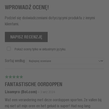
WPROWADŹ OCENĘ!
Podziel się doświadczeniami dotyczącymi produktu z innymi
klientami.
NAPISZ RECENZJĘ
Pokaż oceny tylko w aktualnym języku.
Sortuj według
FANTASTISCHE OORDOPPEN
Lisamyro (Bol.com)
-
3 wrz 2024
Wat een verandering met deze oordoppen sporten. Ze vallen bij
mij niet uit mijn oren en het geluid is super! Had nog lang