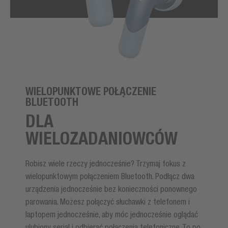
WIELOPUNKTOWE POŁĄCZENIE
BLUETOOTH
DLA
WIELOZADANIOWCÓW
Robisz wiele rzeczy jednocześnie? Trzymaj fokus z
wielopunktowym połączeniem Bluetooth. Podłącz dwa
urządzenia jednocześnie bez konieczności ponownego
parowania. Możesz połączyć słuchawki z telefonem i
laptopem jednocześnie, aby móc jednocześnie oglądać
ulubiony serial i odbierać połączenia telefoniczne. To po