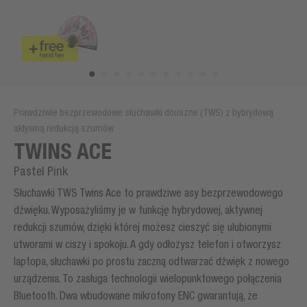
Prawdziwie bezprzewodowe słuchawki douszne (TWS) z hybrydową
aktywną redukcją szumów
TWINS ACE
Pastel Pink
Słuchawki TWS Twins Ace to prawdziwe asy bezprzewodowego
dźwięku. Wyposażyliśmy je w funkcję hybrydowej, aktywnej
redukcji szumów, dzięki której możesz cieszyć się ulubionymi
utworami w ciszy i spokoju. A gdy odłożysz telefon i otworzysz
laptopa, słuchawki po prostu zaczną odtwarzać dźwięk z nowego
urządzenia. To zasługa technologii wielopunktowego połączenia
Bluetooth. Dwa wbudowane mikrofony ENC gwarantują, że