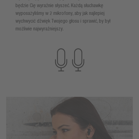
będzie Cię wyraźnie słyszeć. Każdą słuchawkę
wyposażyliśmy w 2 mikrofony, aby jak najlepiej
wychwycić dźwięk Twojego głosu i sprawić, by był
możliwie najwyraźniejszy.