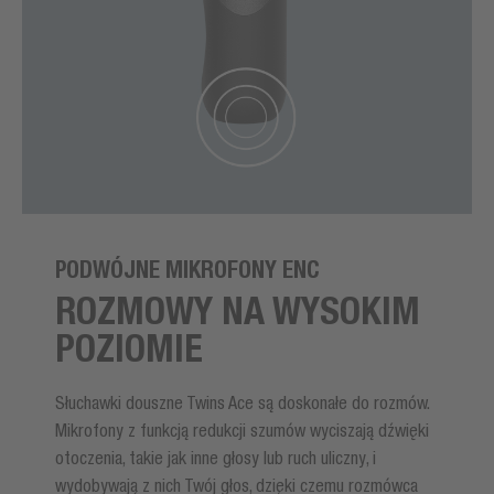
PODWÓJNE MIKROFONY ENC
ROZMOWY NA WYSOKIM
POZIOMIE
Słuchawki douszne Twins Ace są doskonałe do rozmów.
Mikrofony z funkcją redukcji szumów wyciszają dźwięki
otoczenia, takie jak inne głosy lub ruch uliczny, i
wydobywają z nich Twój głos, dzięki czemu rozmówca