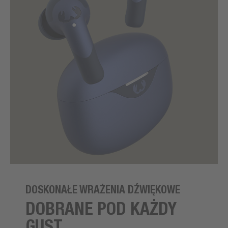
DOSKONAŁE WRAŻENIA DŹWIĘKOWE
DOBRANE POD KAŻDY
GUST