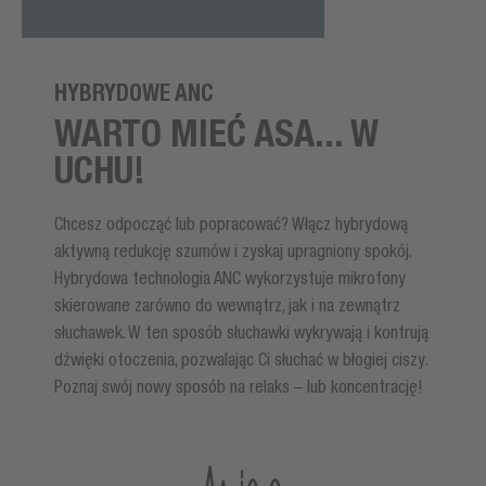
HYBRYDOWE ANC
WARTO MIEĆ ASA... W
UCHU!
Chcesz odpocząć lub popracować? Włącz hybrydową
aktywną redukcję szumów i zyskaj upragniony spokój.
Hybrydowa technologia ANC wykorzystuje mikrofony
skierowane zarówno do wewnątrz, jak i na zewnątrz
słuchawek. W ten sposób słuchawki wykrywają i kontrują
dźwięki otoczenia, pozwalając Ci słuchać w błogiej ciszy.
Poznaj swój nowy sposób na relaks – lub koncentrację!