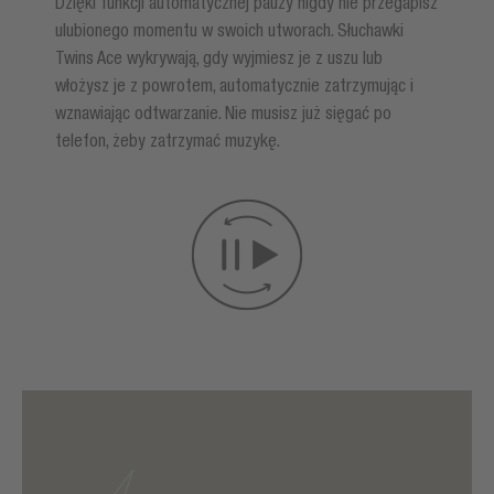
Dzięki funkcji automatycznej pauzy nigdy nie przegapisz
ulubionego momentu w swoich utworach. Słuchawki
Twins Ace wykrywają, gdy wyjmiesz je z uszu lub
włożysz je z powrotem, automatycznie zatrzymując i
wznawiając odtwarzanie. Nie musisz już sięgać po
telefon, żeby zatrzymać muzykę.