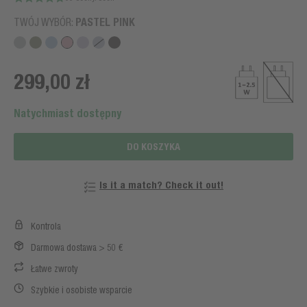
TWÓJ WYBÓR:
PASTEL PINK
299,00 zł
Natychmiast dostępny
DO KOSZYKA
Is it a match? Check it out!
Kontrola
Darmowa dostawa > 50 €
Łatwe zwroty
Szybkie i osobiste wsparcie