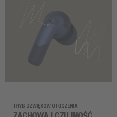
TRYB DŹWIĘKÓW OTOCZENIA
ZACHOWAJ CZUJNOŚĆ