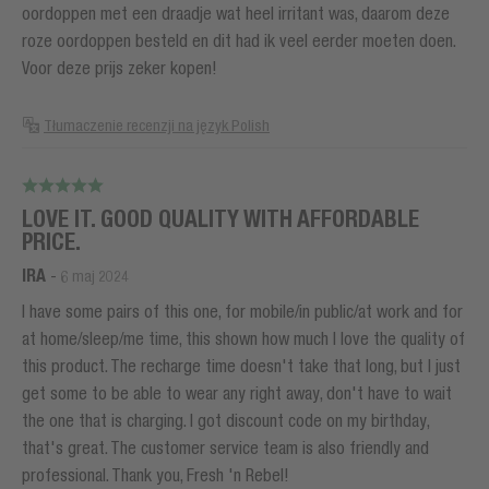
oordoppen met een draadje wat heel irritant was, daarom deze
roze oordoppen besteld en dit had ik veel eerder moeten doen.
Voor deze prijs zeker kopen!
Tłumaczenie recenzji na język Polish
LOVE IT. GOOD QUALITY WITH AFFORDABLE
PRICE.
IRA
-
6 maj 2024
I have some pairs of this one, for mobile/in public/at work and for
at home/sleep/me time, this shown how much I love the quality of
this product. The recharge time doesn't take that long, but I just
get some to be able to wear any right away, don't have to wait
the one that is charging. I got discount code on my birthday,
that's great. The customer service team is also friendly and
professional. Thank you, Fresh 'n Rebel!