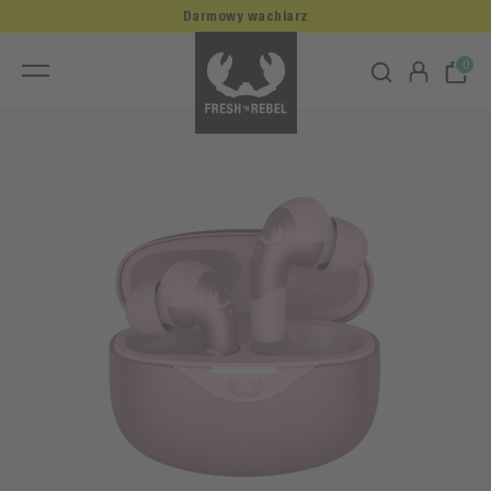
Darmowy wachlarz
0