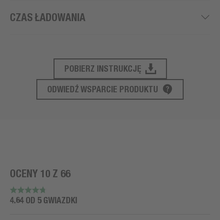
CZAS ŁADOWANIA
POBIERZ INSTRUKCJĘ
WSPARCIE PRODUKTU
ODWIEDŹ WSPARCIE PRODUKTU
OCENY 10 Z 66
4.64 OD 5 GWIAZDKI