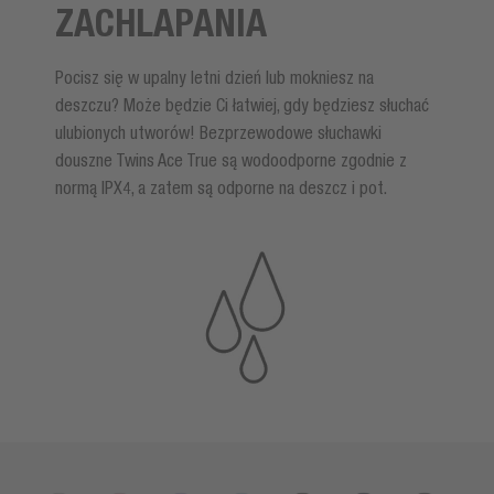
ZACHLAPANIA
Pocisz się w upalny letni dzień lub mokniesz na
deszczu? Może będzie Ci łatwiej, gdy będziesz słuchać
ulubionych utworów! Bezprzewodowe słuchawki
douszne Twins Ace True są wodoodporne zgodnie z
normą IPX4, a zatem są odporne na deszcz i pot.