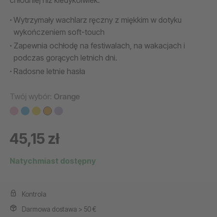
chłodniej niż kiedykolwiek.
Wytrzymały wachlarz ręczny z miękkim w dotyku
wykończeniem soft-touch
Zapewnia ochłodę na festiwalach, na wakacjach i
podczas gorących letnich dni.
Radosne letnie hasła
Twój wybór:
Orange
45,15 zł
Natychmiast dostępny
Kontrola
Darmowa dostawa > 50 €