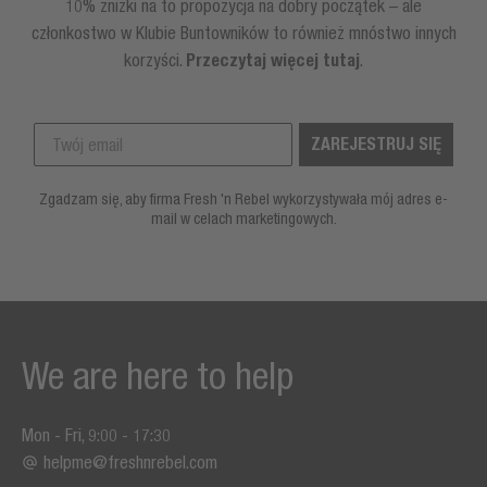
10% zniżki na to propozycja na dobry początek – ale
członkostwo w Klubie Buntowników to również mnóstwo innych
korzyści.
Przeczytaj więcej tutaj
.
ZAREJESTRUJ SIĘ
Zgadzam się, aby firma Fresh 'n Rebel wykorzystywała mój adres e-
mail w celach marketingowych.
We are here to help
Mon - Fri, 9:00 - 17:30
helpme@freshnrebel.com