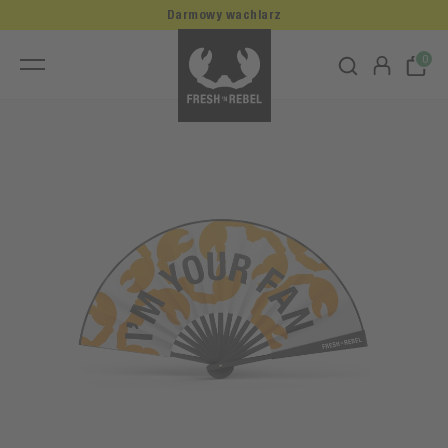
Darmowy wachlarz
0