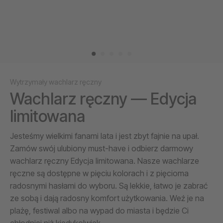
Wytrzymały wachlarz ręczny
Wachlarz ręczny — Edycja
limitowana
Jesteśmy wielkimi fanami lata i jest zbyt fajnie na upał.
Zamów swój ulubiony must-have i odbierz darmowy
wachlarz ręczny Edycja limitowana. Nasze wachlarze
ręczne są dostępne w pięciu kolorach i z pięcioma
radosnymi hasłami do wyboru. Są lekkie, łatwo je zabrać
ze sobą i dają radosny komfort użytkowania. Weź je na
plażę, festiwal albo na wypad do miasta i będzie Ci