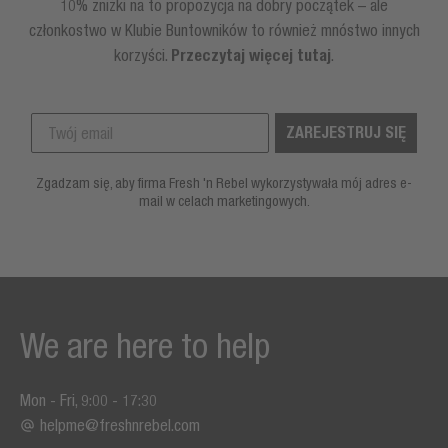
10% zniżki na to propozycja na dobry początek – ale
członkostwo w Klubie Buntowników to również mnóstwo innych
korzyści.
Przeczytaj więcej tutaj
.
ZAREJESTRUJ SIĘ
Zgadzam się, aby firma Fresh 'n Rebel wykorzystywała mój adres e-
mail w celach marketingowych.
We are here to help
Mon - Fri, 9:00 - 17:30
helpme@freshnrebel.com