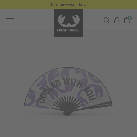
Darmowy wachlarz
0