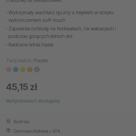
chłodniej niż kiedykolwiek.
Wytrzymały wachlarz ręczny z miękkim w dotyku
wykończeniem soft-touch
Zapewnia ochłodę na festiwalach, na wakacjach i
podczas gorących letnich dni.
Radosne letnie hasła
Twój wybór:
Purple
45,15 zł
Natychmiast dostępny
Kontrola
Darmowa dostawa > 50 €