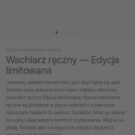
Wytrzymały wachlarz ręczny
Wachlarz ręczny — Edycja
limitowana
Jesteśmy wielkimi fanami lata i jest zbyt fajnie na upał.
Zamów swój ulubiony must-have i odbierz darmowy
wachlarz ręczny Edycja limitowana. Nasze wachlarze
ręczne są dostępne w pięciu kolorach i z pięcioma
radosnymi hasłami do wyboru. Są lekkie, łatwo je zabrać
ze sobą i dają radosny komfort użytkowania. Weź je na
plażę, festiwal albo na wypad do miasta i będzie Ci