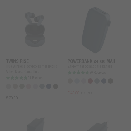
TWINS RISE
POWERBANK 24000 MAH
True Wireless oordopjes met Hybrid
Zakformaat oplaadbare batterij
Active Noise Cancelling
30 Reviews
51 Reviews
€ 49,99
€ 69,99
€ 79,99