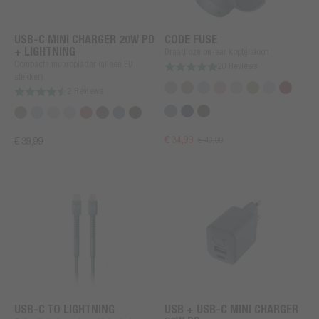
USB-C MINI CHARGER 20W PD
CODE FUSE
+ LIGHTNING
Draadloze on-ear koptelefoon
Compacte muuroplader (alleen EU
20 Reviews
stekker)
2 Reviews
€ 34,99
€ 49,99
€ 39,99
USB-C TO LIGHTNING
USB + USB-C MINI CHARGER