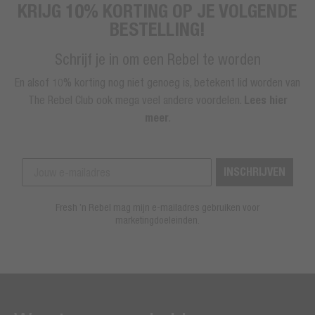
KRIJG 10% KORTING OP JE VOLGENDE
BESTELLING!
Schrijf je in om een Rebel te worden
En alsof 10% korting nog niet genoeg is, betekent lid worden van
The Rebel Club ook mega veel andere voordelen.
Lees hier
meer
.
INSCHRIJVEN
Fresh ’n Rebel mag mijn e-mailadres gebruiken voor
marketingdoeleinden.