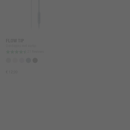
FLOW TIP
Oordopjes met eartip
21 Reviews
€ 12,99