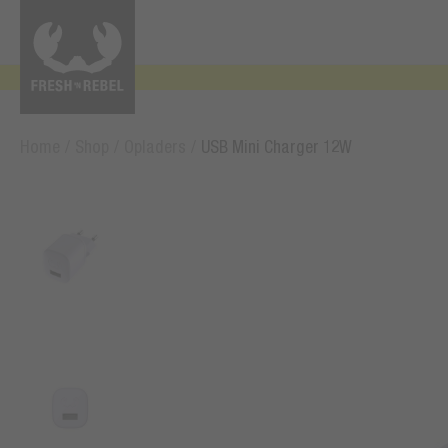
Home
/
Shop
/
Opladers
/
USB Mini Charger 12W