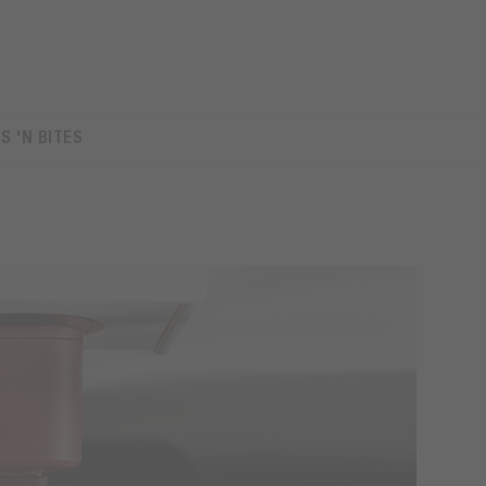
TS 'N BITES