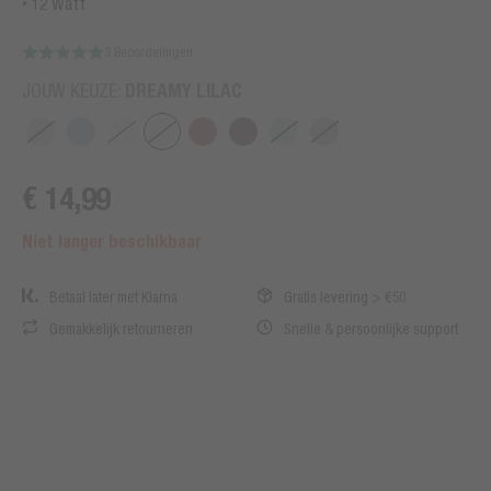
12 Watt
3 Beoordelingen
DREAMY LILAC
JOUW KEUZE:
€ 14,99
Niet langer beschikbaar
Betaal later met Klarna
Gratis levering > €50
Gemakkelijk retourneren
Snelle & persoonlijke support