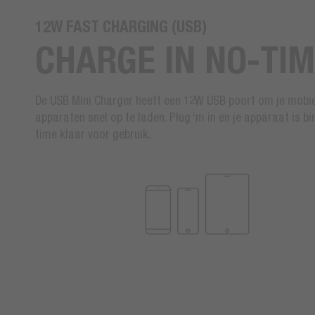
12W FAST CHARGING (USB)
CHARGE IN NO-TI
De USB Mini Charger heeft een 12W USB poort om je mobi
apparaten snel op te laden. Plug ‘m in en je apparaat is b
time klaar voor gebruik.