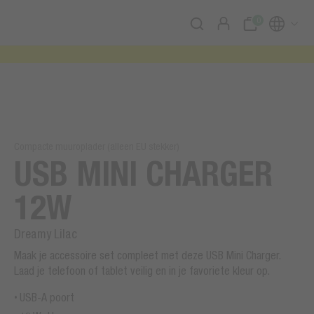
0
Compacte muuroplader (alleen EU stekker)
USB MINI CHARGER
12W
Dreamy Lilac
Maak je accessoire set compleet met deze USB Mini Charger.
Laad je telefoon of tablet veilig en in je favoriete kleur op.
USB-A poort