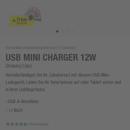
Kompaktes Wandladegerät (nur EU-Stecker)
USB MINI CHARGER 12W
Dreamy Lilac
Vervollständigen Sie Ihr Zubehörset mit diesem USB-Mini-
Ladegerät. Laden Sie Ihr Smartphone auf oder Tablet sicher und
in Ihrer Lieblingsfarbe.
USB-A-Anschluss
12 Watt
3 Bewertungen