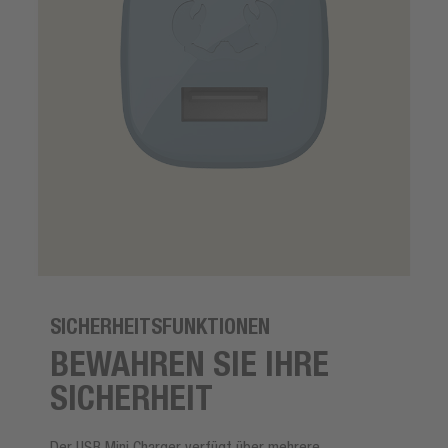
SICHERHEITSFUNKTIONEN
BEWAHREN SIE IHRE
SICHERHEIT
Der USB Mini Charger verfügt über mehrere