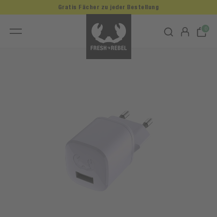
Gratis Fächer zu jeder Bestellung
0