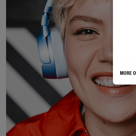
MORE O