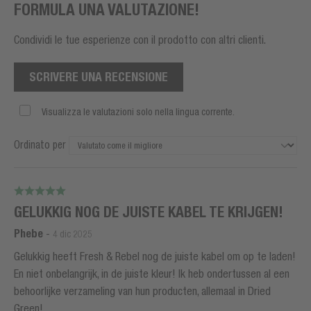
FORMULA UNA VALUTAZIONE!
Condividi le tue esperienze con il prodotto con altri clienti.
SCRIVERE UNA RECENSIONE
Visualizza le valutazioni solo nella lingua corrente.
Ordinato per
GELUKKIG NOG DE JUISTE KABEL TE KRIJGEN!
Phebe
-
4 dic 2025
Gelukkig heeft Fresh & Rebel nog de juiste kabel om op te laden!
En niet onbelangrijk, in de juiste kleur! Ik heb ondertussen al een
behoorlijke verzameling van hun producten, allemaal in Dried
Green!