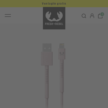
Ventaglio gratis
0