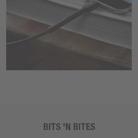
BITS 'N BITES