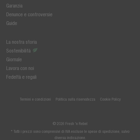
Garanzia
Denunce e controversie
Guide
La nostra storia
Sostenibilità
Giornale
Lavora con noi
Fedeltà e regali
Termini e condizioni
Politica sulla riservatezza
Cookie Policy
© 2026 Fresh 'n Rebel
* Tutti i prezzi sono comprensivi di IVA escluse le spese di spedizione, salvo
diversa indicazione.