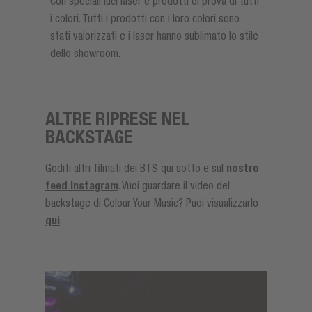
Con speciali luci laser e prodotti di prova di tutti
i colori. Tutti i prodotti con i loro colori sono
stati valorizzati e i laser hanno sublimato lo stile
dello showroom.
ALTRE RIPRESE NEL
BACKSTAGE
Goditi altri filmati dei BTS qui sotto e sul
nostro
feed Instagram
. Vuoi guardare il video del
backstage di Colour Your Music? Puoi visualizzarlo
qui
.