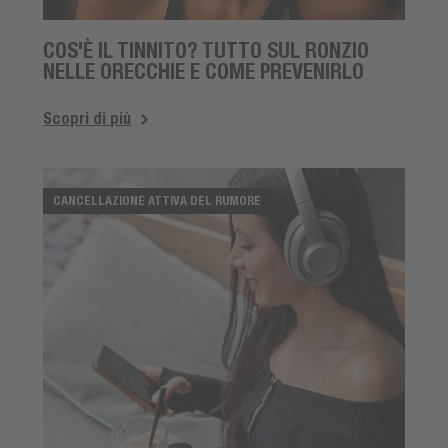
COS'È IL TINNITO? TUTTO SUL RONZIO
NELLE ORECCHIE E COME PREVENIRLO
Scopri di più
CANCELLAZIONE ATTIVA DEL RUMORE