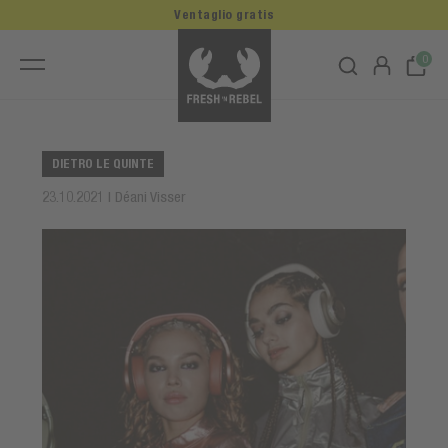
Ventaglio gratis
0
DIETRO LE QUINTE
23.10.2021 | Déani Visser