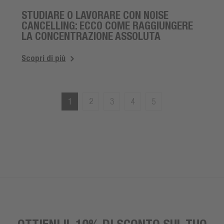
STUDIARE O LAVORARE CON NOISE
CANCELLING: ECCO COME RAGGIUNGERE
LA CONCENTRAZIONE ASSOLUTA
Scopri di più
1
2
3
4
5
OTTIENI IL 10% DI SCONTO SUL TUO