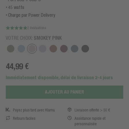
45 watts
Charge par Power Delivery
2 évaluations
SMOKEY PINK
VOTRE CHOIX:
44,99 €
Immédiatement disponible, délai de livraison 2-4 jours
AJOUTER AU PANIER
Payez plus tard avec Klarna
Livraison offerte > 50 €
Retours faciles
Assistance rapide et
personnalisée