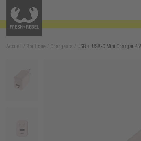
Accueil
/
Boutique
/
Chargeurs
/
USB + USB-C Mini Charger 4