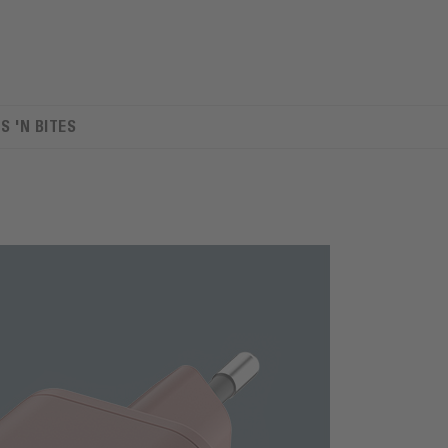
TS 'N BITES