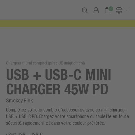
0
Chargeur mural compact (prise UE uniquement)
USB + USB-C MINI
CHARGER 45W PD
Smokey Pink
Complétez votre ensemble d'accessoires avec ce mini chargeur
USB + USB-C PD. Chargez votre smartphone ou tablette en toute
sécurité, rapidement et dans votre couleur préférée.
Port USB + USB-C