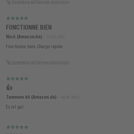
Bewertung auf German übersetzen
FONCTIONNE BIEN
Nicô (Amazon.be)
-
13.03.2025
Fonctionne bien. Charge rapide
Bewertung auf German übersetzen
👍
Tammam kh (Amazon.de)
-
29.08.2023
Es ist gut