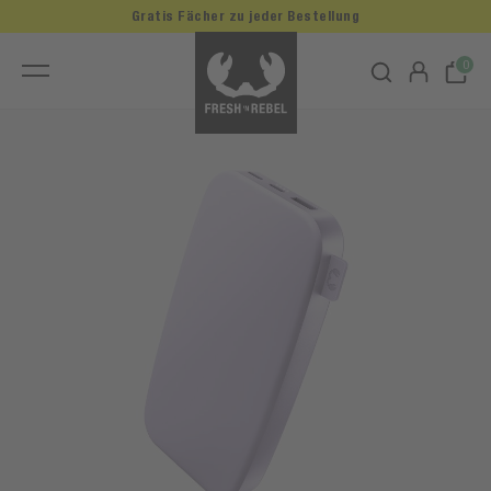
Gratis Fächer zu jeder Bestellung
0