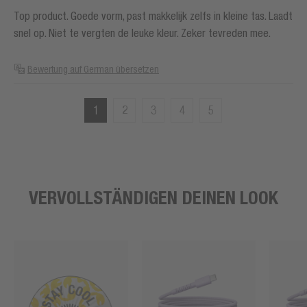
Top product. Goede vorm, past makkelijk zelfs in kleine tas. Laadt
snel op. Niet te vergten de leuke kleur. Zeker tevreden mee.
Bewertung auf German übersetzen
1
2
3
4
5
VERVOLLSTÄNDIGEN DEINEN LOOK