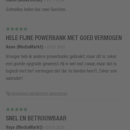
22.11.2024
Schnelles laden bei zwei Geräten.
HELE FIJNE POWERBANK MET GOED VERMOGEN
Anne (MediaMarkt)
-
07.01.2025
Vroeger heb ik andere powerbanks gebruikt, maar dit is zeker
een goede opgrade geweest. Hij is wel wat zwaar, maar dat is
logisch met het vermogen dat die te bieden heeft. Zeker een
aanrader!
Bewertung auf German übersetzen
SNEL EN BETROUWBAAR
Vaya (MediaMarkt)
-
07.01.2025