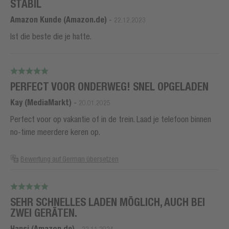
STABIL
Amazon Kunde (Amazon.de)
-
22.12.2023
Ist die beste die je hatte.
PERFECT VOOR ONDERWEG! SNEL OPGELADEN
Kay (MediaMarkt)
-
20.01.2025
Perfect voor op vakantie of in de trein. Laad je telefoon binnen
no-time meerdere keren op.
Bewertung auf German übersetzen
SEHR SCHNELLES LADEN MÖGLICH, AUCH BEI
ZWEI GERÄTEN.
Hansi (Amazon.de)
-