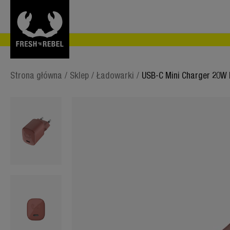
Strona główna
/
Sklep
/
Ładowarki
/
USB-C Mini Charger 20W