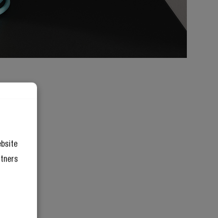
ebsite
rtners