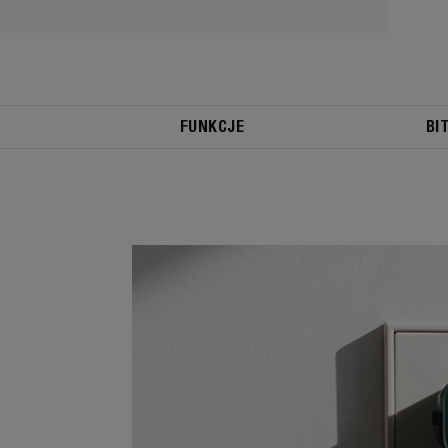
FUNKCJE
BI