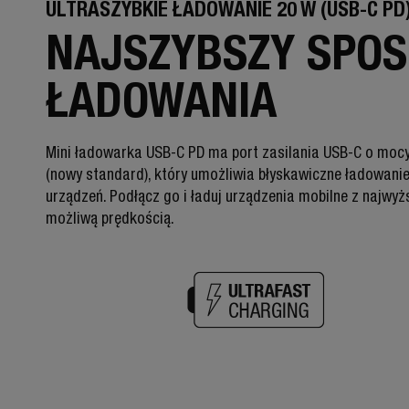
ULTRASZYBKIE ŁADOWANIE 20 W (USB-C PD
NAJSZYBSZY SPO
ŁADOWANIA
Mini ładowarka USB-C PD ma port zasilania USB-C o moc
(nowy standard), który umożliwia błyskawiczne ładowani
urządzeń. Podłącz go i ładuj urządzenia mobilne z najwyż
możliwą prędkością.