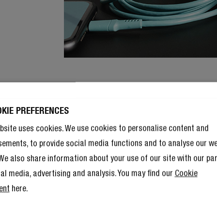
OKIE PREFERENCES
bsite uses cookies. We use cookies to personalise content and
sements, to provide social media functions and to analyse our w
. We also share information about your use of our site with our pa
ial media, advertising and analysis. You may find our
Cookie
ent
here.