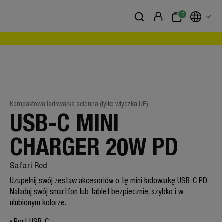
0
Kompaktowa ładowarka ścienna (tylko wtyczka UE)
USB-C MINI
CHARGER 20W PD
Safari Red
Uzupełnij swój zestaw akcesoriów o tę mini ładowarkę USB-C PD.
Naładuj swój smartfon lub tablet bezpiecznie, szybko i w
ulubionym kolorze.
Port USB-C