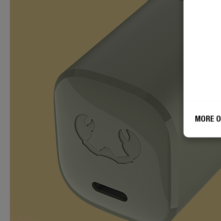
MORE O