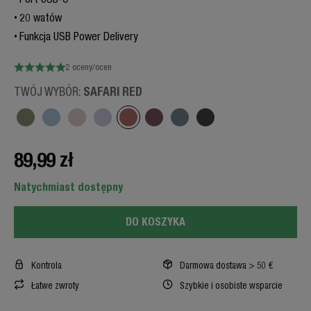
20 watów
Funkcja USB Power Delivery
2 oceny/ocen
SAFARI RED
TWÓJ WYBÓR:
89,99 zł
Natychmiast dostępny
DO KOSZYKA
Kontrola
Darmowa dostawa > 50 €
Łatwe zwroty
Szybkie i osobiste wsparcie