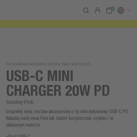
0
Kompaktowa ładowarka ścienna (tylko wtyczka UE)
USB-C MINI
CHARGER 20W PD
Smokey Pink
Uzupełnij swój zestaw akcesoriów o tę mini ładowarkę USB-C PD.
Naładuj swój smartfon lub tablet bezpiecznie, szybko i w
ulubionym kolorze.
Port USB-C