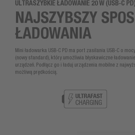
ULTRASZYBKIE ŁADOWANIE 20 W (USB-C PD
NAJSZYBSZY SPO
ŁADOWANIA
Mini ładowarka USB-C PD ma port zasilania USB-C o moc
(nowy standard), który umożliwia błyskawiczne ładowani
urządzeń. Podłącz go i ładuj urządzenia mobilne z najwyż
możliwą prędkością.