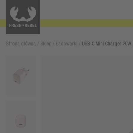
Strona główna
/
Sklep
/
Ładowarki
/
USB-C Mini Charger 20W