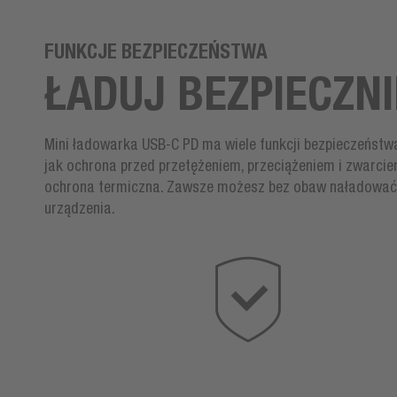
FUNKCJE BEZPIECZEŃSTWA
ŁADUJ BEZPIECZNI
Mini ładowarka USB-C PD ma wiele funkcji bezpieczeństwa
jak ochrona przed przetężeniem, przeciążeniem i zwarci
ochrona termiczna. Zawsze możesz bez obaw naładować
urządzenia.