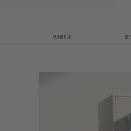
FUNKCJE
BI