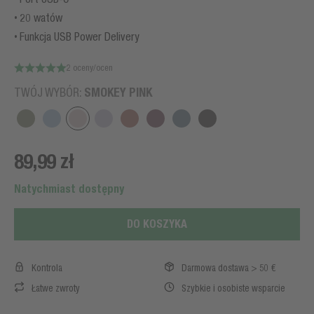
20 watów
Funkcja USB Power Delivery
2 oceny/ocen
SMOKEY PINK
TWÓJ WYBÓR:
89,99 zł
Natychmiast dostępny
DO KOSZYKA
Kontrola
Darmowa dostawa > 50 €
Łatwe zwroty
Szybkie i osobiste wsparcie