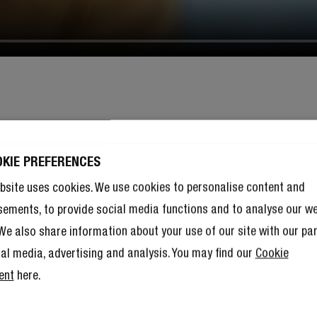
OKIE PREFERENCES
bsite uses cookies. We use cookies to personalise content and
sements, to provide social media functions and to analyse our w
. We also share information about your use of our site with our pa
ial media, advertising and analysis. You may find our
Cookie
ent
here.