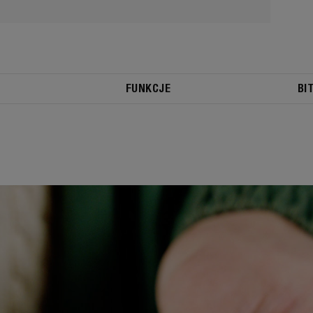
FUNKCJE
BI