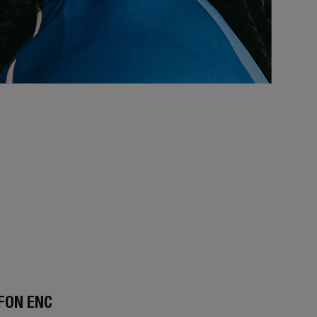
FON ENC