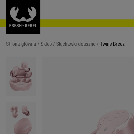
Strona główna
/
Sklep
/
Słuchawki douszne
/
Twins Breez