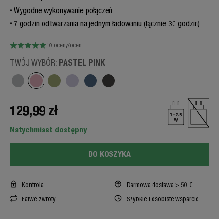
Wygodne wykonywanie połączeń
7 godzin odtwarzania na jednym ładowaniu (łącznie 30 godzin)
10 oceny/ocen
PASTEL PINK
TWÓJ WYBÓR:
129,99 zł
Natychmiast dostępny
DO KOSZYKA
Kontrola
Darmowa dostawa > 50 €
Łatwe zwroty
Szybkie i osobiste wsparcie