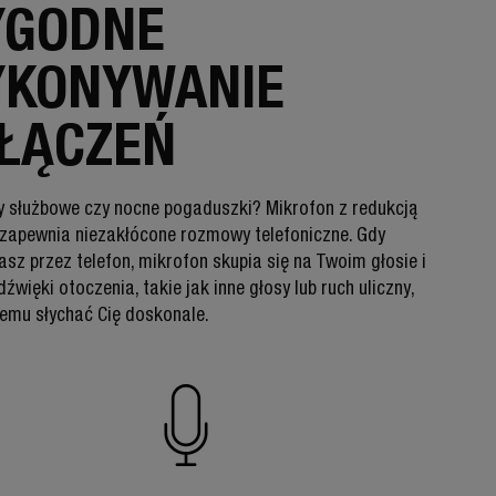
GODNE
KONYWANIE
ŁĄCZEŃ
służbowe czy nocne pogaduszki? Mikrofon z redukcją
apewnia niezakłócone rozmowy telefoniczne. Gdy
sz przez telefon, mikrofon skupia się na Twoim głosie i
źwięki otoczenia, takie jak inne głosy lub ruch uliczny,
zemu słychać Cię doskonale.