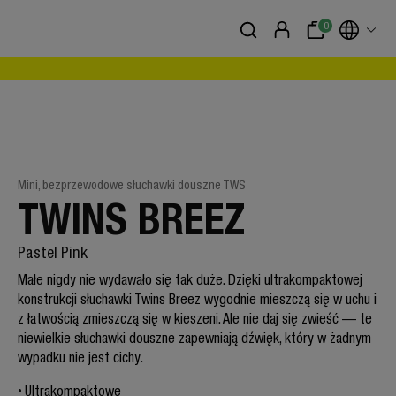
0
Mini, bezprzewodowe słuchawki douszne TWS
TWINS BREEZ
Pastel Pink
Małe nigdy nie wydawało się tak duże. Dzięki ultrakompaktowej
konstrukcji słuchawki Twins Breez wygodnie mieszczą się w uchu i
z łatwością zmieszczą się w kieszeni. Ale nie daj się zwieść — te
niewielkie słuchawki douszne zapewniają dźwięk, który w żadnym
wypadku nie jest cichy.
Ultrakompaktowe