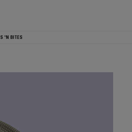
TS 'N BITES