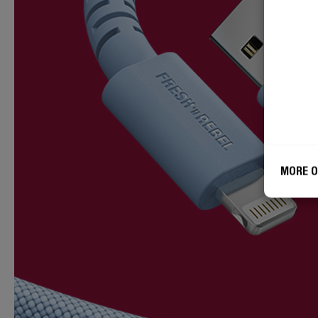
MORE O