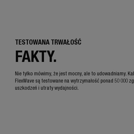
TESTOWANA TRWAŁOŚĆ
FAKTY.
Nie tylko mówimy, że jest mocny, ale to udowadniamy. Ka
FlexWave są testowane na wytrzymałość ponad 50 000 zg
uszkodzeń i utraty wydajności.