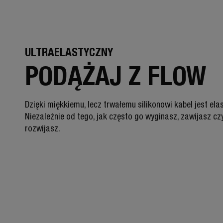
ULTRAELASTYCZNY
PODĄŻAJ Z FLOW
Dzięki miękkiemu, lecz trwałemu silikonowi kabel jest ela
Niezależnie od tego, jak często go wyginasz, zawijasz cz
rozwijasz.