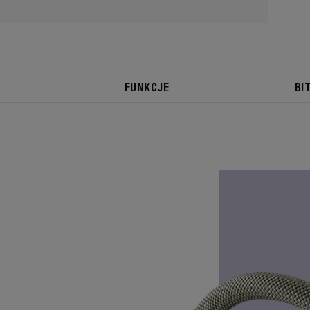
FUNKCJE
BI