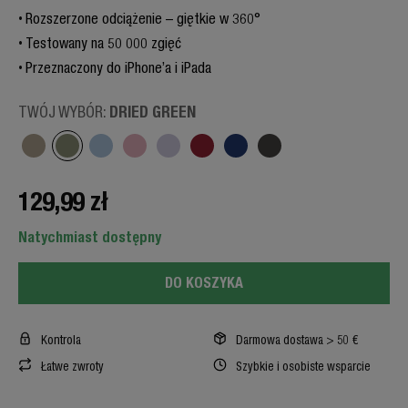
Rozszerzone odciążenie – giętkie w 360°
Testowany na 50 000 zgięć
Przeznaczony do iPhone’a i iPada
DRIED GREEN
TWÓJ WYBÓR:
129,99 zł
Natychmiast dostępny
DO KOSZYKA
Kontrola
Darmowa dostawa > 50 €
Łatwe zwroty
Szybkie i osobiste wsparcie