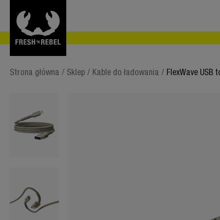
Strona główna
/
Sklep
/
Kable do ładowania
/
FlexWave USB t