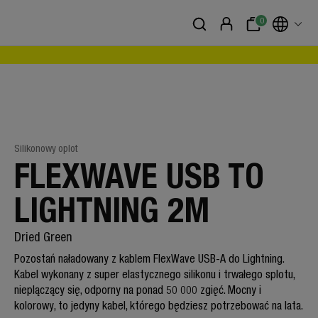
0
Silikonowy oplot
FLEXWAVE USB TO
LIGHTNING 2M
Dried Green
Pozostań naładowany z kablem FlexWave USB-A do Lightning.
Kabel wykonany z super elastycznego silikonu i trwałego splotu,
nieplączący się, odporny na ponad 50 000 zgięć. Mocny i
kolorowy, to jedyny kabel, którego będziesz potrzebować na lata.