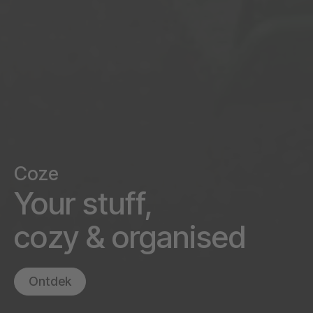
Coze
Your stuff,
cozy & organised
Ontdek