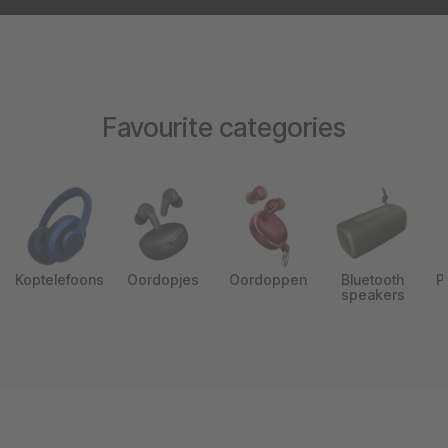
Favourite categories
Koptelefoons
Oordopjes
Oordoppen
Bluetooth
P
speakers