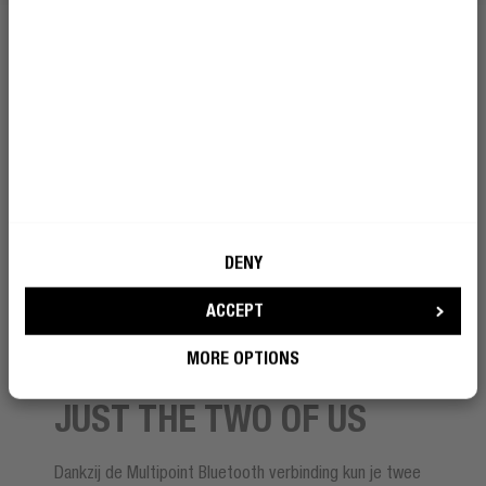
DENY
ACCEPT
MORE OPTIONS
MULTIPOINT BLUETOOTH CONNECTION
JUST THE TWO OF US
Dankzij de Multipoint Bluetooth verbinding kun je twee