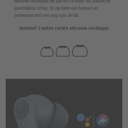
siliconen oordopjes die perfect in ieder oor passen en
goed blijven zitten. Ze zijn klein van formaat en
ontworpen met een oog voor detail.
Inclusief 3 maten zachte siliconen oordopjes