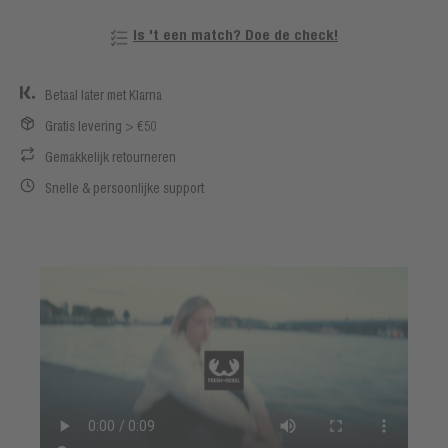
Is 't een match? Doe de check!
Betaal later met Klarna
Gratis levering > €50
Gemakkelijk retourneren
Snelle & persoonlijke support