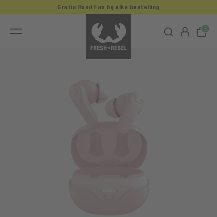
Gratis Hand Fan bij elke bestelling
0