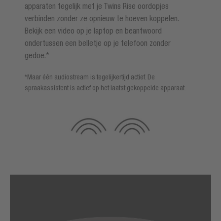
apparaten tegelijk met je Twins Rise oordopjes
verbinden zonder ze opnieuw te hoeven koppelen.
Bekijk een video op je laptop en beantwoord
ondertussen een belletje op je telefoon zonder
gedoe.*
*Maar één audiostream is tegelijkertijd actief. De
spraakassistent is actief op het laatst gekoppelde apparaat.