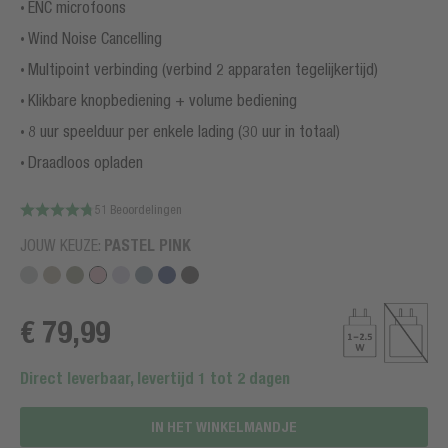
ENC microfoons
Wind Noise Cancelling
Multipoint verbinding (verbind 2 apparaten tegelijkertijd)
Klikbare knopbediening + volume bediening
8 uur speelduur per enkele lading (30 uur in totaal)
Draadloos opladen
51 Beoordelingen
JOUW KEUZE:
PASTEL PINK
€ 79,99
Direct leverbaar, levertijd 1 tot 2 dagen
IN HET WINKELMANDJE