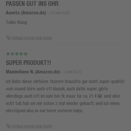
PASSEN GUT INS OHR
Asxeto (Amazon.de)
-
23 mei 2025
Toller Klang
Vertaal review naar Dutch
SUPER PRODUKT!!
Maximiliane N. (Amazon.de)
-
3 mrt 2025
ich liebe diese ohrhörer. teurere brauchts gar nicht. super qualität
vom sound. höre auch oft klassik, auch dafür super. gibts
allerdings auch oft im sale bei tk maxx für ca. 25 €😂 sind aber
echt toll, hab sie mir schon 2 mal wieder gekauft, weil ich einen
ohrstöpsel also in-ear hörer verloren habe.
Vertaal review naar Dutch