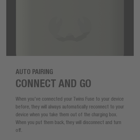
AUTO PAIRING
CONNECT AND GO
When you've connected your Twins Fuse to your device
before, they will always automatically reconnect to your
device when you take them out of the charging box.
When you put them back, they will disconnect and turn
off.