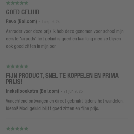
GOED GELUID
R96o (Bol.com)
-
1 sep 2024
Aanrader voor deze prijs ik heb deze genomen voor school mijn
eerste 'airpods' het geluid is goed en kan lang mee ze blijven
ook goed zitten in mijn oor
FIJN PRODUCT, SNEL TE KOPPELEN EN PRIMA
PRIJS!
InekeHooekstra (Bol.com)
-
21 jun 2025
Vanochtend ontvangen en direct gebruikt tijdens het wandelen.
Ideaal! Mooi geluid, blijft goed zitten en fijne prijs.