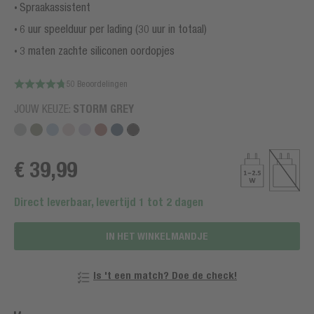
Spraakassistent
6 uur speelduur per lading (30 uur in totaal)
3 maten zachte siliconen oordopjes
50 Beoordelingen
JOUW KEUZE:
STORM GREY
€ 39,99
Direct leverbaar, levertijd 1 tot 2 dagen
IN HET WINKELMANDJE
Is 't een match? Doe de check!