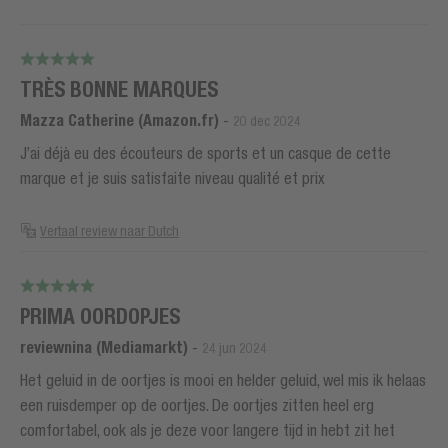
TRÈS BONNE MARQUES
Mazza Catherine (Amazon.fr)
-
20 dec 2024
J’ai déjà eu des écouteurs de sports et un casque de cette
marque et je suis satisfaite niveau qualité et prix
Vertaal review naar Dutch
PRIMA OORDOPJES
reviewnina (Mediamarkt)
-
24 jun 2024
Het geluid in de oortjes is mooi en helder geluid, wel mis ik helaas
een ruisdemper op de oortjes. De oortjes zitten heel erg
comfortabel, ook als je deze voor langere tijd in hebt zit het