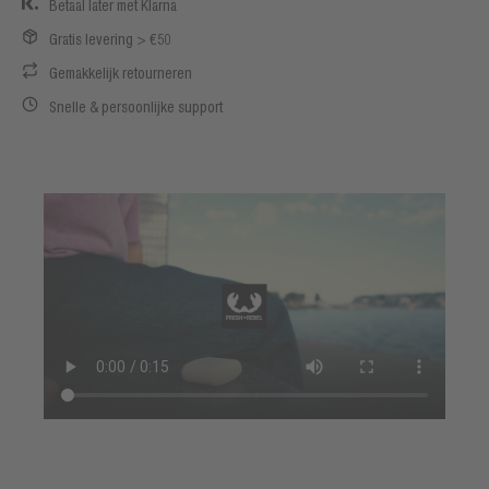
Betaal later met Klarna
Gratis levering > €50
Gemakkelijk retourneren
Snelle & persoonlijke support