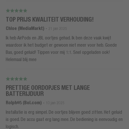
TOP PRIJS KWALITEIT VERHOUDING!
Chloe (MediaMarkt)
-
21 jan 2025
Ik heb AirPods en JBL oortjes gehad. Ik ben deze vaak kwijt
waardoor ik het budget er gewoon niet meer voor heb. Goede
Bas, goed geluid! Tippen voor mij 1:1. Snel opgeladen ook!
Helemaal blij mee
PRETTIGE OORDOPJES MET LANGE
BATTERIJDUUR
Rolph65 (Bol.com)
-
10 jan 2025
Installatie is erg simpel. De oortjes blijven goed zitten. Het geluid
is goed. De accu gaat erg lang mee. De bediening is eenvoudig en
logisch.