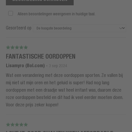
Alleen beoordelingen weergeven in huidige taal.
Gesorteerd op
FANTASTISCHE OORDOPPEN
Lisamyro (Bol.com)
-
3 sep 2024
Wat een verandering met deze oordoppen sporten. Ze vallen bij
mij niet uit mijn oren en het geluid is super! Had nog lang
oordoppen met een draadje wat heel irritant was, daarom deze
roze oordoppen besteld en dit had ik veel eerder moeten doen.
Voor deze prijs zeker kopen!