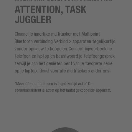
ATTENTION, TASK
JUGGLER
Channel je innerlijke multitasker met Multipoint
Bluetooth verbinding. Verbind 2 apparaten tegelijkertijd
zonder opnieuw te koppelen. Connect bijvoorbeeld je
telefoon en laptop en beantwoord je telefoongesprek
terwijl je aan het genieten bent van je favoriete serie
op je laptop. Ideaal voor alle multitaskers onder ons!
*Maar één audiostream is tegelijkertijd actief. De
spraakassistent is actief op het laatst gekoppelde apparaat.