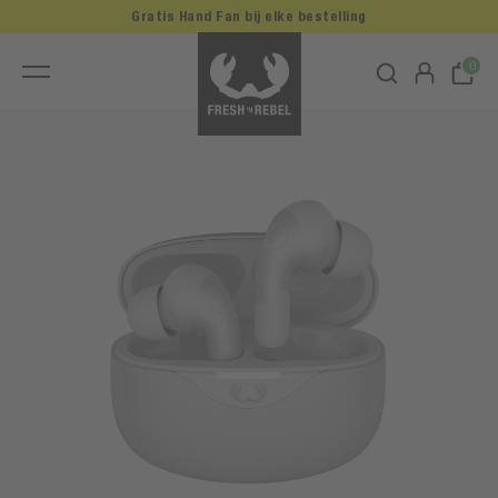
Gratis Hand Fan bij elke bestelling
0