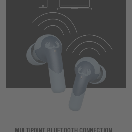
MULTIPOINT BLUETOOTH CONNECTION