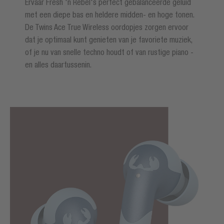
Ervaar Fresh 'n Rebel's perfect gebalanceerde geluid
met een diepe bas en heldere midden- en hoge tonen.
De Twins Ace True Wireless oordopjes zorgen ervoor
dat je optimaal kunt genieten van je favoriete muziek,
of je nu van snelle techno houdt of van rustige piano -
en alles daartussenin.