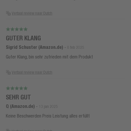
Vertaal review naar Dutch
GUTER KLANG
Sigrid Schuster (Amazon.de)
-
8 feb 2025
Guter Klang, bin sehr zufrieden mit dem Produkt
Vertaal review naar Dutch
SEHR GUT
Q (Amazon.de)
-
13 jan 2025
Keine Beschwerden Preis Leistung alles erfüllt