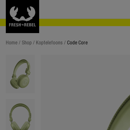
Home
/
Shop
/
Koptelefoons
/
Code Core