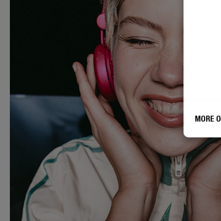
MORE O