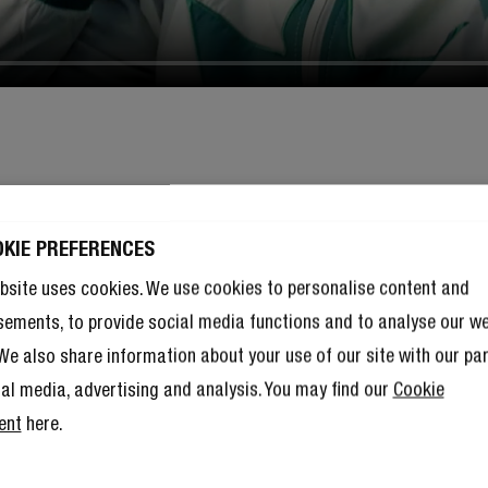
OKIE PREFERENCES
bsite uses cookies. We use cookies to personalise content and
sements, to provide social media functions and to analyse our w
. We also share information about your use of our site with our pa
ial media, advertising and analysis. You may find our
Cookie
ent
here.