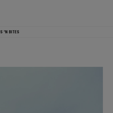
TS 'N BITES