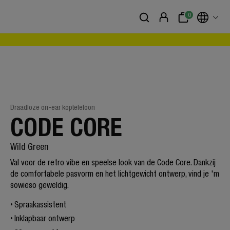
0
Draadloze on-ear koptelefoon
CODE CORE
Wild Green
Val voor de retro vibe en speelse look van de Code Core. Dankzij
de comfortabele pasvorm en het lichtgewicht ontwerp, vind je 'm
sowieso geweldig.
Spraakassistent
Inklapbaar ontwerp