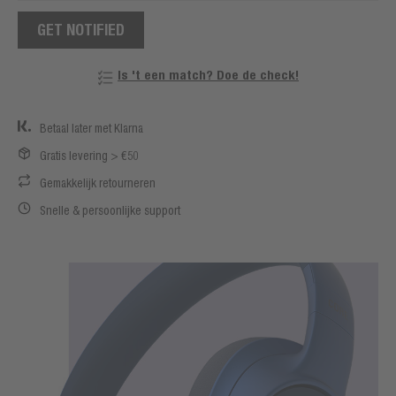
GET NOTIFIED
Is 't een match? Doe de check!
Betaal later met Klarna
Gratis levering > €50
Gemakkelijk retourneren
Snelle & persoonlijke support