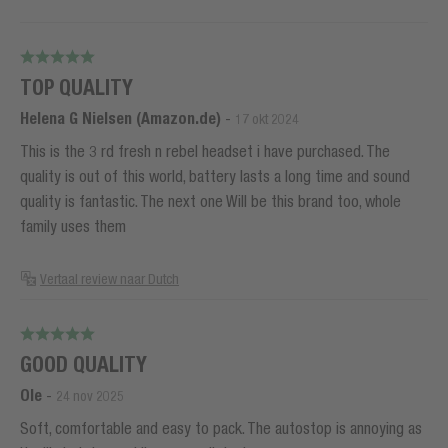
TOP QUALITY
Helena G Nielsen (Amazon.de)
-
17 okt 2024
This is the 3 rd fresh n rebel headset i have purchased. The
quality is out of this world, battery lasts a long time and sound
quality is fantastic. The next one Will be this brand too, whole
family uses them
Vertaal review naar Dutch
GOOD QUALITY
Ole
-
24 nov 2025
Soft, comfortable and easy to pack. The autostop is annoying as