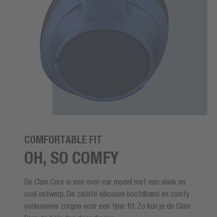
COMFORTABLE FIT
OH, SO COMFY
De Clam Core is een over-ear model met een slank en
cool ontwerp. De zachte siliconen hoofdband en comfy
oorkussens zorgen voor een fijne fit. Zo kun je de Clam