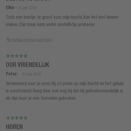
Elke
-
25 jan 2024
Toch een beetje te groot voor mijn hoofd. Kan het niet kleiner
maken. Dan maar eem ander modelletje proberen
Vertaal review naar Dutch
OOR VRIENDELIJK
Peter
-
18 sep 2025
Verwennerij voor je oren. Hij zit prima op mijn hoofd en het geluid
is oorstrelend. Voeg daar ook nog bij dat hij gebruiksvriendelijk is
en dan hoor je een tevreden gebruiker.
HOREN