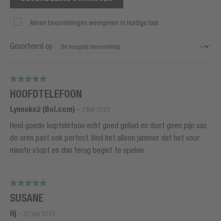
Alleen beoordelingen weergeven in huidige taal.
Gesorteerd op
HOOFDTELEFOON
Lynneke2 (Bol.com)
-
3 feb 2025
Heel goede koptelefoon echt goed geluid en doet geen pijn aan
de oren past ook perfect. Vind het alleen jammer dat het voor
minste stopt en dan terug begint te spelen
SUSANE
Hj
-
25 jun 2024