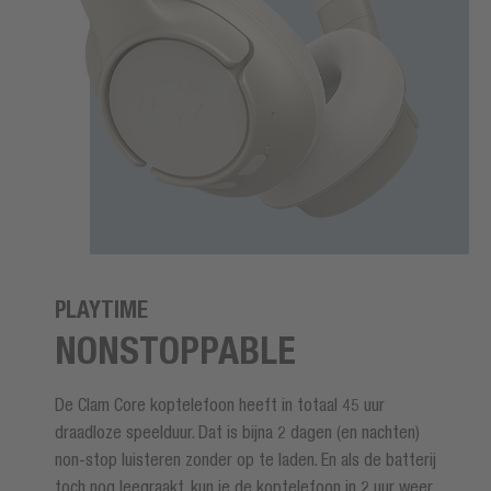
PLAYTIME
NONSTOPPABLE
De Clam Core koptelefoon heeft in totaal 45 uur
draadloze speelduur. Dat is bijna 2 dagen (en nachten)
non-stop luisteren zonder op te laden. En als de batterij
toch nog leegraakt, kun je de koptelefoon in 2 uur weer