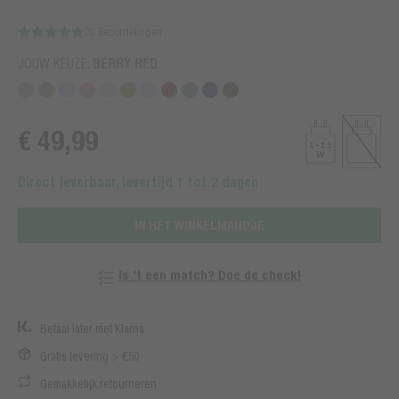
20 Beoordelingen
JOUW KEUZE:
BERRY RED
€ 49,99
Direct leverbaar, levertijd 1 tot 2 dagen
IN HET WINKELMANDJE
Is 't een match? Doe de check!
Betaal later met Klarna
Gratis levering > €50
Gemakkelijk retourneren