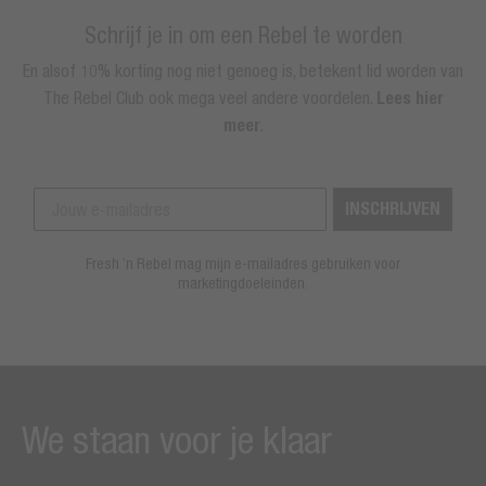
Schrijf je in om een Rebel te worden
En alsof 10% korting nog niet genoeg is, betekent lid worden van
The Rebel Club ook mega veel andere voordelen.
Lees hier
meer
.
INSCHRIJVEN
Fresh ’n Rebel mag mijn e-mailadres gebruiken voor
marketingdoeleinden.
We staan voor je klaar