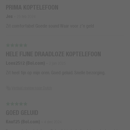
PRIMA KOPTELEFOON
Jes
-
25 feb 2024
Zit comfortabel Goede sound Waar voor z'n geld
HELE FIJNE DRAADLOZE KOPTELEFOON
Loes2512 (Bol.com)
-
2 jan 2025
Zit heel fijn op mijn oren. Goed geluid. Snelle bezorging.
Vertaal review naar Dutch
GOED GELUID
Knuf25 (Bol.com)
-
4 dec 2024