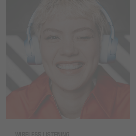
WIRELESS LISTENING