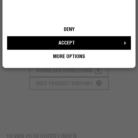
IN DE DOOS
DENY
OPLAADDUUR
ACCEPT
MORE OPTIONS
DOWNLOAD HANDLEIDING
PRODUCT ONDERSTEUNING
VISIT PRODUCT SUPPORT
10 VAN 20 BEOORDELINGEN