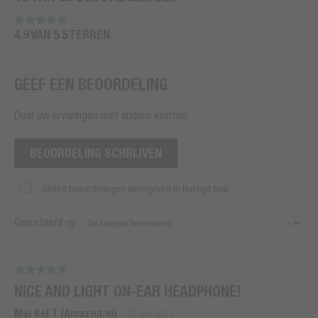
4.9 VAN 5 STERREN
GEEF EEN BEOORDELING
Deel uw ervaringen met andere klanten.
BEOORDELING SCHRIJVEN
Alleen beoordelingen weergeven in huidige taal.
Gesorteerd op
NICE AND LIGHT ON-EAR HEADPHONE!
Mai Kel T (Amazon.nl)
-
25 apr 2024