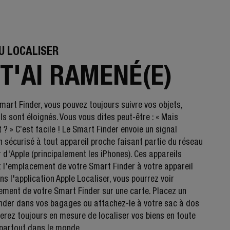
U LOCALISER
 T'AI RAMENÉ(E)
mart Finder, vous pouvez toujours suivre vos objets,
s sont éloignés. Vous vous dites peut-être : « Mais
? » C’est facile ! Le Smart Finder envoie un signal
h sécurisé à tout appareil proche faisant partie du réseau
 d'Apple (principalement les iPhones). Ces appareils
t l'emplacement de votre Smart Finder à votre appareil
ns l'application Apple Localiser, vous pourrez voir
ement de votre Smart Finder sur une carte. Placez un
nder dans vos bagages ou attachez-le à votre sac à dos
serez toujours en mesure de localiser vos biens en toute
 partout dans le monde.