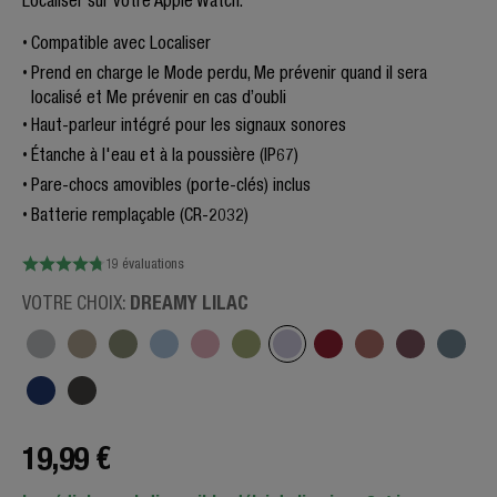
Localiser sur votre Apple Watch.
Compatible avec Localiser
Prend en charge le Mode perdu, Me prévenir quand il sera
localisé et Me prévenir en cas d’oubli
Haut-parleur intégré pour les signaux sonores
Étanche à l'eau et à la poussière (IP67)
Pare-chocs amovibles (porte-clés) inclus
Batterie remplaçable (CR-2032)
19 évaluations
DREAMY LILAC
VOTRE CHOIX:
19,99 €