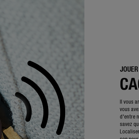
JOUER
CA
Il vous a
vous avez
d'entre 
savez qu'
Localiser