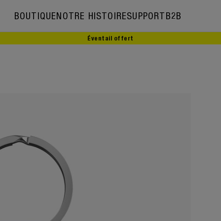
BOUTIQUE
NOTRE HISTOIRE
SUPPORT
B2B
Éventail offert
Notre histoire