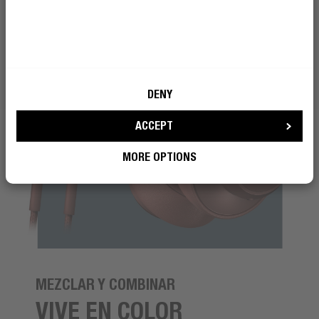
DENY
ACCEPT
MORE OPTIONS
MEZCLAR Y COMBINAR
VIVE EN COLOR