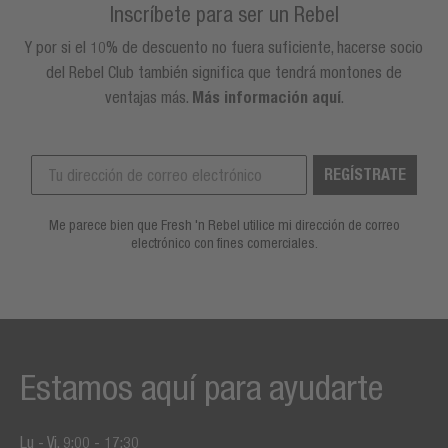
Inscríbete para ser un Rebel
Y por si el 10% de descuento no fuera suficiente, hacerse socio
del Rebel Club también significa que tendrá montones de
ventajas más.
Más información aquí
.
REGÍSTRATE
Me parece bien que Fresh 'n Rebel utilice mi dirección de correo
electrónico con fines comerciales.
Estamos aquí para ayudarte
Lu - Vi, 9:00 - 17:30