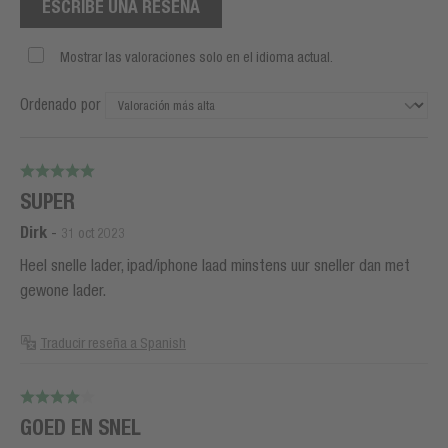
ESCRIBE UNA RESEÑA
Mostrar las valoraciones solo en el idioma actual.
Ordenado por
SUPER
Dirk
-
31 oct 2023
Heel snelle lader, ipad/iphone laad minstens uur sneller dan met
gewone lader.
Traducir reseña a Spanish
GOED EN SNEL