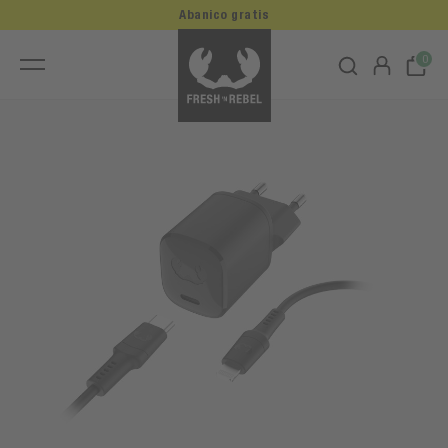
Abanico gratis
0