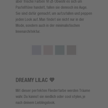
aber frische Farben 🌸🧊 Obwohl es sich um
Pastelltöne handelt, fallen sie dennoch ins Auge.
Sie sind dafür gemacht, um aufzufallen und peppen
jeden Look auf. Man findet sie nicht nur in der
Mode, sondern auch in der minimalistischen
Innenarchitektur.
DREAMY LILAC 💜
Mit dieser perfekten Fliederfarbe werden Träume
wahr. Du kannst sie niedlich oder cool stylen, je
nach deinem Lieblingslook.