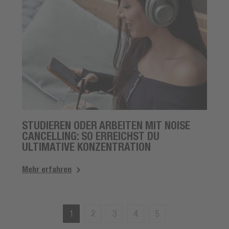
STUDIEREN ODER ARBEITEN MIT NOISE
CANCELLING: SO ERREICHST DU
ULTIMATIVE KONZENTRATION
Mehr erfahren
1
2
3
4
5