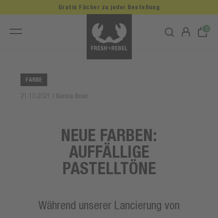
Gratis Fächer zu jeder Bestellung
0
FARBE
21.10.2021 | Karina Boer
NEUE FARBEN:
AUFFÄLLIGE
PASTELLTÖNE
Während unserer Lancierung von