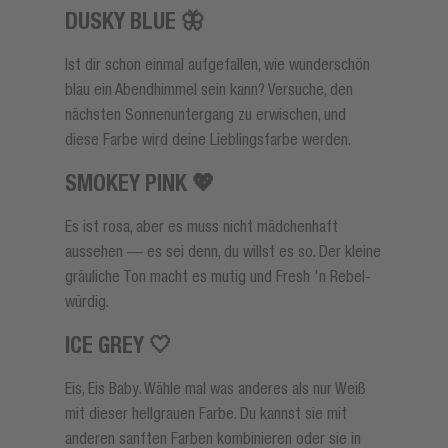
DUSKY BLUE 🦋
Ist dir schon einmal aufgefallen, wie wunderschön
blau ein Abendhimmel sein kann? Versuche, den
nächsten Sonnenuntergang zu erwischen, und
diese Farbe wird deine Lieblingsfarbe werden.
SMOKEY PINK 💖
Es ist rosa, aber es muss nicht mädchenhaft
aussehen — es sei denn, du willst es so. Der kleine
gräuliche Ton macht es mutig und Fresh 'n Rebel-
würdig.
ICE GREY 🤍
Eis, Eis Baby. Wähle mal was anderes als nur Weiß
mit dieser hellgrauen Farbe. Du kannst sie mit
anderen sanften Farben kombinieren oder sie in