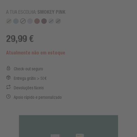
A TUA ESCOLHA:
SMOKEY PINK
29,99 €
Atualmente não em estoque
Check-out seguro
Entrega grátis > 50€
Devoluções fáceis
Apoio rápido e personalizado