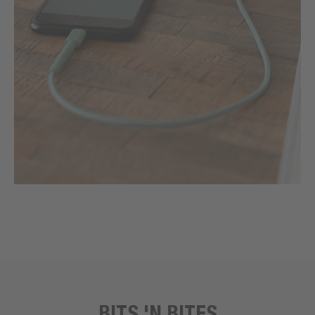
BITS 'N BITES