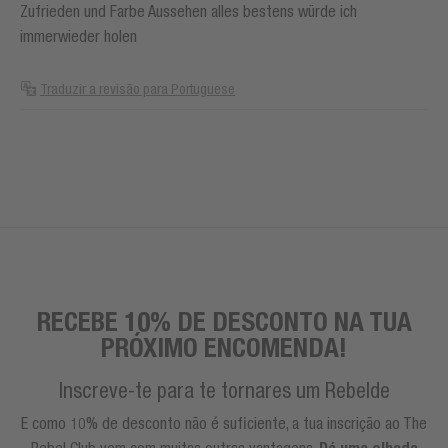
Zufrieden und Farbe Aussehen alles bestens würde ich
immerwieder holen
Traduzir a revisão para Portuguese
RECEBE 10% DE DESCONTO NA TUA
PRÓXIMO ENCOMENDA!
Inscreve-te para te tornares um Rebelde
E como 10% de desconto não é suficiente, a tua inscrição ao The
Rebel Club vem com muitas outras vantagens.