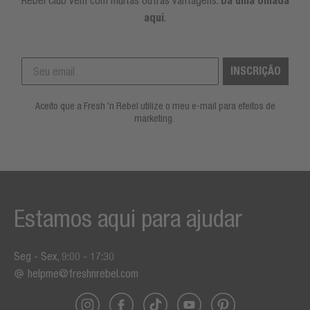
Dá uma olhada
aqui
.
INSCRIÇÃO
Aceito que a Fresh 'n Rebel utilize o meu e-mail para efeitos de
marketing.
Estamos aqui para ajudar
Seg - Sex, 9:00 - 17:30
helpme@freshnrebel.com