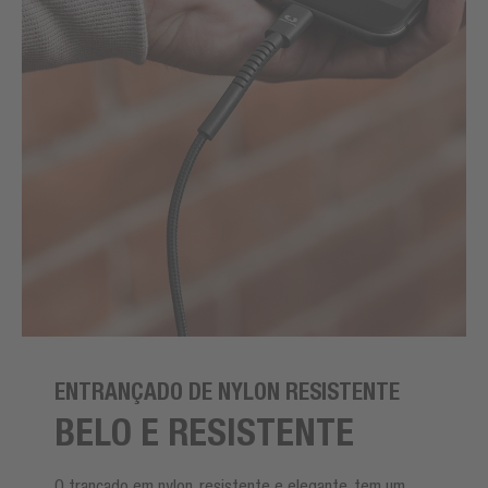
ENTRANÇADO DE NYLON RESISTENTE
BELO E RESISTENTE
O trançado em nylon, resistente e elegante, tem um