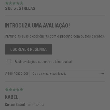
5 DE 5 ESTRELAS
INTRODUZA UMA AVALIAÇÃO!
Partilhe as suas experiências com o produto com outros clientes.
ESCREVER RESENHA
Exibir avaliações somente no idioma atual.
Classificado por
KABEL
Gutes kabel
-
08/01/2023