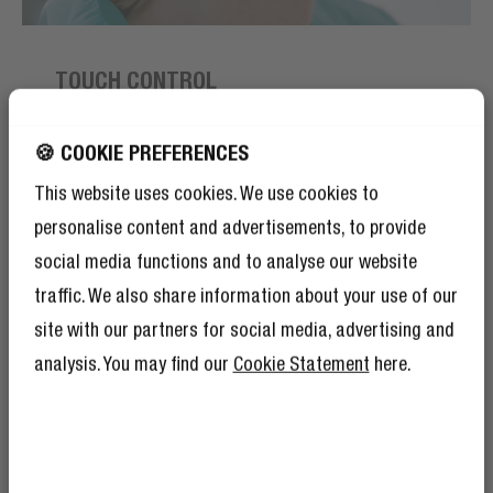
TOUCH CONTROL
TAP ON THE SIDE
🍪 COOKIE PREFERENCES
Of course you can control your music or phone calls on
This website uses cookies. We use cookies to
your connected device, but also by touching the
personalise content and advertisements, to provide
earbuds. Simply tap on the side of the earbuds and
stay hands-free.
social media functions and to analyse our website
traffic. We also share information about your use of our
site with our partners for social media, advertising and
analysis. You may find our
Cookie Statement
here.