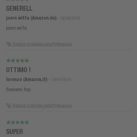
GENERELL
joern witte (Amazon.de)
-
06/06/2025
joern witte
Traduzir a revisão para Portuguese
OTTIMO !
lorenzo (Amazon.it)
-
24/05/2025
Suonano top.
Traduzir a revisão para Portuguese
SUPER