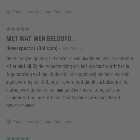
Traduzir a revisão para Portuguese
NIET WAT MEN BELOOFD.
Hoverspectra (Bol.com)
-
04/02/2025
Deze hoogte, graden, tijd meter is van plastik en het usb kabeltje
zit er niet bij. Bij de retourzending van het product wordt het in
tegenstelling wat men beloofd niet opgehaald en moet worden
ingeleverd bij een DHL post. Ik vermoed dat ik via bol.com in de
maling word genomen en mijn geld niet meer terug zal zien.
Jammer dat bol met dit soort bedrijven in zee gaat. Weest
gewaarschuwd.
Traduzir a revisão para Portuguese