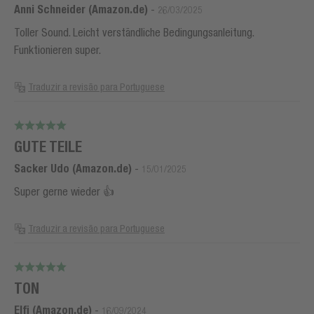
Anni Schneider (Amazon.de)
-
26/03/2025
Toller Sound. Leicht verständliche Bedingungsanleitung.
Funktionieren super.
Traduzir a revisão para Portuguese
GUTE TEILE
Sacker Udo (Amazon.de)
-
15/01/2025
Super gerne wieder 👍
Traduzir a revisão para Portuguese
TON
Elfi (Amazon.de)
-
16/09/2024