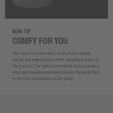
NON-TIP
COMFY FOR YOU
The
Twins Fuse
come with 3 sizes of soft silicone
eartips and ensure passive noise cancelling because of
the in-ear fit. The Twins Core (without eartip) provide a
more alert listening experience. Choose the model that
is the most comfortable to your liking!