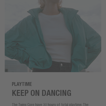
PLAYTIME
KEEP ON DANCING
The Twins Core have 30 hours of total playtime. The